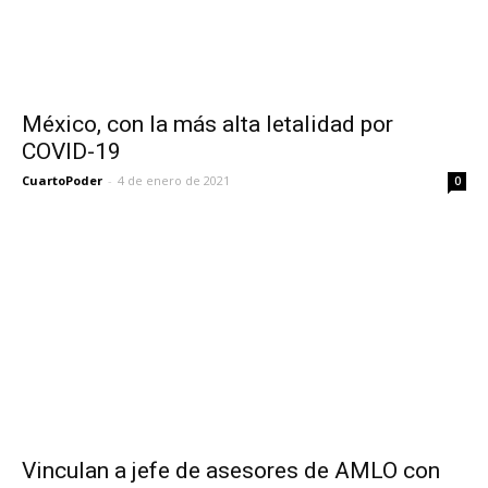
México, con la más alta letalidad por
COVID-19
CuartoPoder
-
4 de enero de 2021
0
Vinculan a jefe de asesores de AMLO con