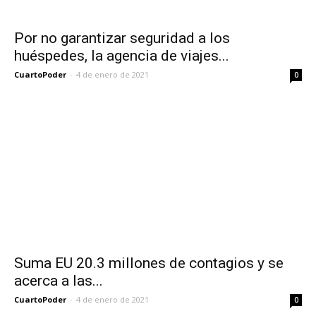
Por no garantizar seguridad a los
huéspedes, la agencia de viajes...
CuartoPoder
-
4 de enero de 2021
0
Suma EU 20.3 millones de contagios y se
acerca a las...
CuartoPoder
-
4 de enero de 2021
0