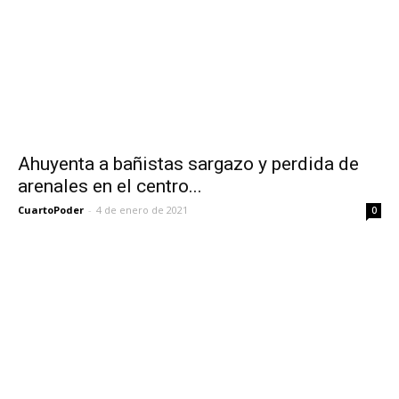
Ahuyenta a bañistas sargazo y perdida de
arenales en el centro...
CuartoPoder
-
4 de enero de 2021
0