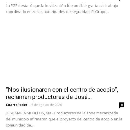
La FGE destacó que la localización fue posible gracias al trabajo
coordinado entre las autoridades de seguridad. El Grupo...
“Nos ilusionaron con el centro de acopio”,
reclaman productores de José...
CuartoPoder
-
5 de agosto de 2026
0
JOSÉ MARÍA MORELOS, MX.- Productores de la zona mecanizada
del municipio afirmaron que el proyecto del centro de acopio en la
comunidad de...