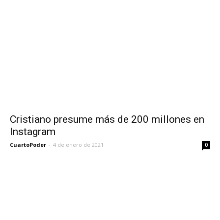
Cristiano presume más de 200 millones en
Instagram
CuartoPoder
-
4 de enero de 2021
0