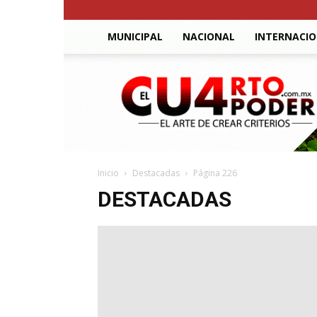
MUNICIPAL
NACIONAL
INTERNACI
El
Cuarto
Poder
Inicio
Destacadas
Página 226
DESTACADAS