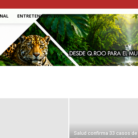
ONAL
ENTRETENIMIENTO
Salud confirma 33 casos de