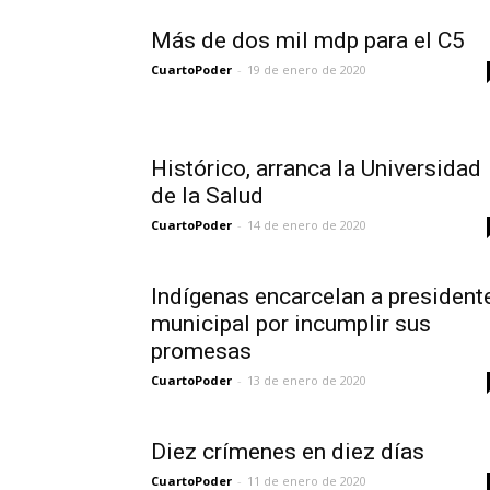
Más de dos mil mdp para el C5
CuartoPoder
-
19 de enero de 2020
Histórico, arranca la Universidad
de la Salud
CuartoPoder
-
14 de enero de 2020
Indígenas encarcelan a president
municipal por incumplir sus
promesas
CuartoPoder
-
13 de enero de 2020
Diez crímenes en diez días
CuartoPoder
-
11 de enero de 2020