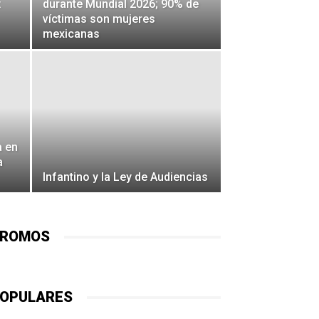
:
durante Mundial 2026; 90% de
víctimas son mujeres
mexicanas
a en
a
Infantino y la Ley de Audiencias
ROMOS
OPULARES