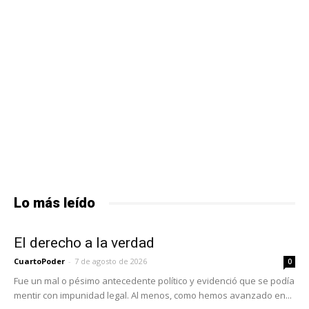
Lo más leído
El derecho a la verdad
CuartoPoder
-
7 de agosto de 2026
0
Fue un mal o pésimo antecedente político y evidenció que se podía
mentir con impunidad legal. Al menos, como hemos avanzado en...