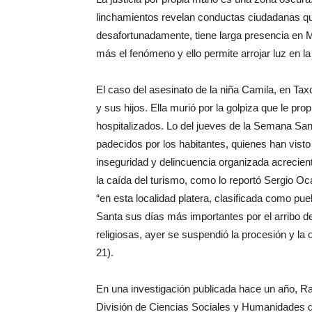
linchamientos revelan conductas ciudadanas que
desafortunadamente, tiene larga presencia en
más el fenómeno y ello permite arrojar luz en la
El caso del asesinato de la niña Camila, en Taxc
y sus hijos. Ella murió por la golpiza que le pr
hospitalizados. Lo del jueves de la Semana San
padecidos por los habitantes, quienes han visto
inseguridad y delincuencia organizada acrecient
la caída del turismo, como lo reportó Sergio O
“en esta localidad platera, clasificada como p
Santa sus días más importantes por el arribo de
religiosas, ayer se suspendió la procesión y la 
21).
En una investigación publicada hace un año, Ra
División de Ciencias Sociales y Humanidades 