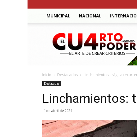
MUNICIPAL
NACIONAL
INTERNACI
El
Cuarto
Poder
Inicio
Destacadas
Linchamientos: trágica recurre
Destacadas
Linchamientos: t
4 de abril de 2024