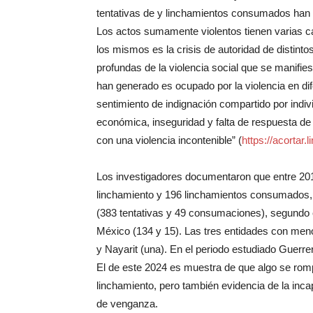
tentativas de y linchamientos consumados han c
Los actos sumamente violentos tienen varias 
los mismos es la crisis de autoridad de distinto
profundas de la violencia social que se manifies
han generado es ocupado por la violencia en di
sentimiento de indignación compartido por indiv
económica, inseguridad y falta de respuesta de l
con una violencia incontenible” (
https://acortar.
Los investigadores documentaron que entre 2016
linchamiento y 196 linchamientos consumados, p
(383 tentativas y 49 consumaciones), segundo e
México (134 y 15). Las tres entidades con meno
y Nayarit (una). En el periodo estudiado Guerr
El de este 2024 es muestra de que algo se rompi
linchamiento, pero también evidencia de la inc
de venganza.