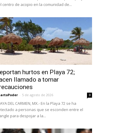
l centro de acopio en la comunidad de...
eportan hurtos en Playa 72;
acen llamado a tomar
recauciones
artoPoder
-
5 de agosto de 2026
0
AYA DEL CARMEN, MX.- En la Playa 72 se ha
tectado a personas que se esconden entre el
ngle para despojar a la...