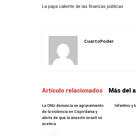
La papa caliente de las finanzas públicas
CuartoPoder
Artículo relacionados
Más del a
La ONU denuncia un agravamiento
Infantino y 
de la violencia en Cisjordania y
alerta de que la anexión israelí se
acelera