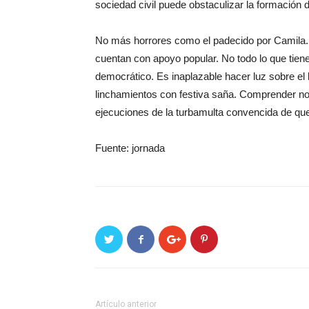
sociedad civil puede obstaculizar la formación 
No más horrores como el padecido por Camila.
cuentan con apoyo popular. No todo lo que tien
democrático. Es inaplazable hacer luz sobre el 
linchamientos con festiva saña. Comprender no e
ejecuciones de la turbamulta convencida de que 
Fuente: jornada
Artículo anterior