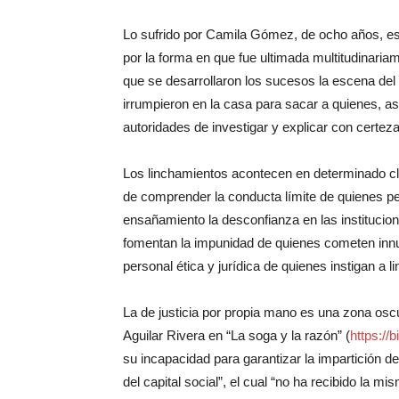
Lo sufrido por Camila Gómez, de ocho años, es 
por la forma en que fue ultimada multitudinari
que se desarrollaron los sucesos la escena del
irrumpieron en la casa para sacar a quienes, a
autoridades de investigar y explicar con certez
Los linchamientos acontecen en determinado cli
de comprender la conducta límite de quienes pe
ensañamiento la desconfianza en las institucio
fomentan la impunidad de quienes cometen innu
personal ética y jurídica de quienes instigan a l
La de justicia por propia mano es una zona oscu
Aguilar Rivera en “La soga y la razón” (
https://b
su incapacidad para garantizar la impartición de
del capital social”, el cual “no ha recibido la 