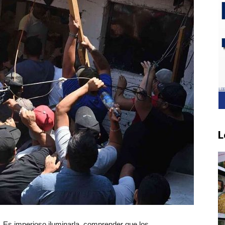
L
. Es imperioso iluminarla, comprender que los