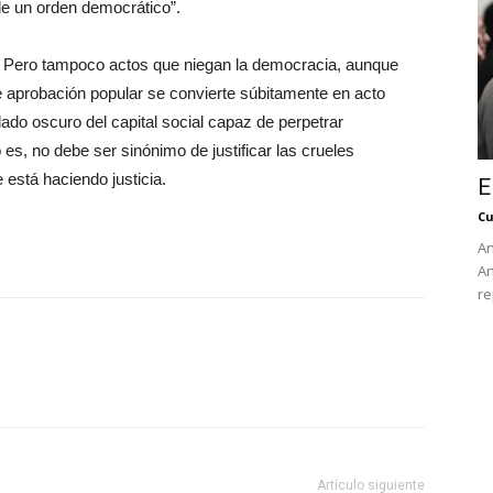
de un orden democrático”.
 Pero tampoco actos que niegan la democracia, aunque
e aprobación popular se convierte súbitamente en acto
lado oscuro del capital social capaz de perpetrar
s, no debe ser sinónimo de justificar las crueles
está haciendo justicia.
E
Cu
An
An
re
Artículo siguiente