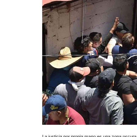
La justicia por propia mano es una zona oscura