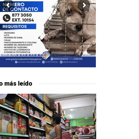
o más leído