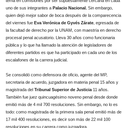
terna en comisiones por ser supuestamente cercana en cada
uno de sus integrantes a
Palacio Nacional.
Sin embargo,
quien dejó mejor sabor de boca después de la comparecencia
del viernes fue
Eva Verónica de Gyvés Zárate
, egresada de
la facultad de derecho por la UNAM, con maestría en derecho
procesal penal acusatorio. Lleva 30 años como funcionaria
pública y lo que ha llamado la atención de legisladores de
diferentes partidos es que ha participado en cada uno de los
escalafones de la carrera judicial.
Se consolidó como defensora de oficio, agente del MP,
secretaria de acuerdo, juzgadora en materia penal 15 años y
magistrada del
Tribunal Superior de Justicia
11 años.
También fue juez quincuagésimo noveno penal desde donde
emitió más de 4 mil 700 resoluciones. Sin embargo, no lo es
todo: como magistrada de la primera sala penal emitió más de
17 mil 400 resoluciones, es decir son más de 22 mil 100
resoluciones en su carrera como juzgadora.