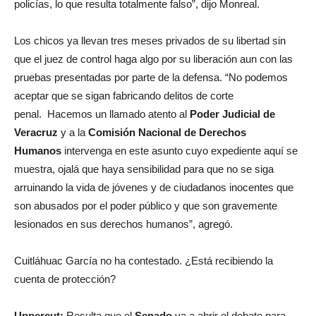
policías, lo que resulta totalmente falso”, dijo Monreal.
Los chicos ya llevan tres meses privados de su libertad sin
que el juez de control haga algo por su liberación aun con las
pruebas presentadas por parte de la defensa. “No podemos
aceptar que se sigan fabricando delitos de corte
penal. Hacemos un llamado atento al
Poder Judicial de
Veracruz
y a la
Comisión Nacional de Derechos
Humanos
intervenga en este asunto cuyo expediente aquí se
muestra, ojalá que haya sensibilidad para que no se siga
arruinando la vida de jóvenes y de ciudadanos inocentes que
son abusados por el poder público y que son gravemente
lesionados en sus derechos humanos”, agregó.
Cuitláhuac García no ha contestado. ¿Está recibiendo la
cuenta de protección?
Uppercut:
Resulta que el
Senado
va a abrir el debate para