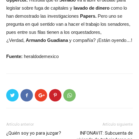
legislar sobre fuga de capitales y
lavado de dinero
como lo
han demostrado las investigaciones
Papers.
Pero uno se
pregunta en qué sentido van a hacer el trabajo los senadores,
pues entre sus filas tienen a los orquestadores,
¿Verdad,
Armando Guadiana
y compañía? ¡Están oyendo…!
Fuente:
heraldodemexico
Artículo anterior
Artículo siguiente
¿Quién soy yo para juzgar?
INFONAVIT: Subcuenta de