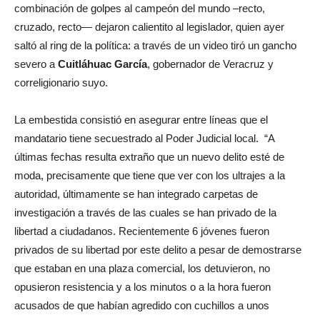
combinación de golpes al campeón del mundo –recto,
cruzado, recto— dejaron calientito al legislador, quien ayer
saltó al ring de la política: a través de un video tiró un gancho
severo a
Cuitláhuac García
, gobernador de Veracruz y
correligionario suyo.
La embestida consistió en asegurar entre líneas que el
mandatario tiene secuestrado al Poder Judicial local. “A
últimas fechas resulta extraño que un nuevo delito esté de
moda, precisamente que tiene que ver con los ultrajes a la
autoridad, últimamente se han integrado carpetas de
investigación a través de las cuales se han privado de la
libertad a ciudadanos. Recientemente 6 jóvenes fueron
privados de su libertad por este delito a pesar de demostrarse
que estaban en una plaza comercial, los detuvieron, no
opusieron resistencia y a los minutos o a la hora fueron
acusados de que habían agredido con cuchillos a unos