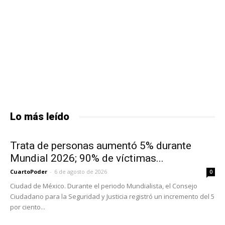
Lo más leído
Trata de personas aumentó 5% durante
Mundial 2026; 90% de víctimas...
CuartoPoder
-
6 de agosto de 2026
0
Ciudad de México. Durante el periodo Mundialista, el Consejo
Ciudadano para la Seguridad y Justicia registró un incremento del 5
por ciento...