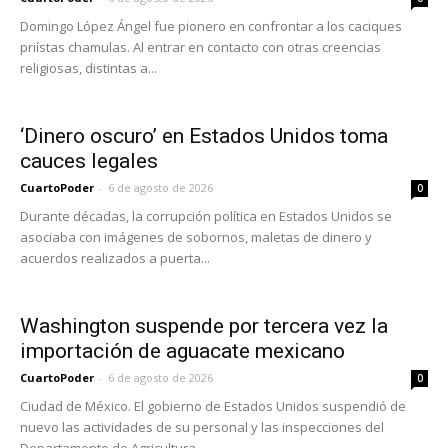
Domingo López Ángel fue pionero en confrontar a los caciques
priístas chamulas. Al entrar en contacto con otras creencias
religiosas, distintas a...
‘Dinero oscuro’ en Estados Unidos toma
cauces legales
CuartoPoder
-
6 de agosto de 2026
0
Durante décadas, la corrupción política en Estados Unidos se
asociaba con imágenes de sobornos, maletas de dinero y
acuerdos realizados a puerta...
Washington suspende por tercera vez la
importación de aguacate mexicano
CuartoPoder
-
6 de agosto de 2026
0
Ciudad de México. El gobierno de Estados Unidos suspendió de
nuevo las actividades de su personal y las inspecciones del
Departamento de Agricultura...