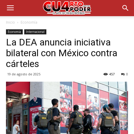
Inicio
Economía
Economía
Internacional
La DEA anuncia iniciativa
bilateral con México contra
cárteles
19 de agosto de 2025
457
0