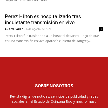
Pérez Hilton es hospitalizado tras
inquietante transmisión en vivo
CuartoPoder
-
6 de agosto de 2026
0
Pérez Hilton fue trasladado a un hospital de Miami luego de que
en una transmisión en vivo aparecía cubierto de sangre y...
SOBRE NOSOTROS
Revista digital de noticias, servicios de publicidad y redes
sociales en el Estado de Quintana Roo y mucho más..