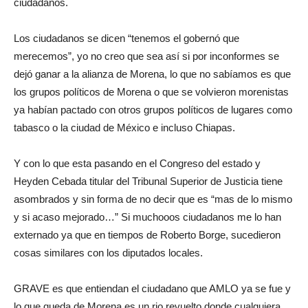
ciudadanos.
Los ciudadanos se dicen “tenemos el gobernó que
merecemos”, yo no creo que sea así si por inconformes se
dejó ganar a la alianza de Morena, lo que no sabíamos es que
los grupos políticos de Morena o que se volvieron morenistas
ya habían pactado con otros grupos políticos de lugares como
tabasco o la ciudad de México e incluso Chiapas.
Y con lo que esta pasando en el Congreso del estado y
Heyden Cebada titular del Tribunal Superior de Justicia tiene
asombrados y sin forma de no decir que es “mas de lo mismo
y si acaso mejorado…” Si muchooos ciudadanos me lo han
externado ya que en tiempos de Roberto Borge, sucedieron
cosas similares con los diputados locales.
GRAVE es que entiendan el ciudadano que AMLO ya se fue y
lo que queda de Morena es un rio revuelto donde cualquiera