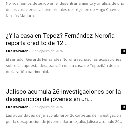
No nos hemos detenido en el desentrañamiento y análisis de una
de las características primordiales del régimen de Hugo Chávez,
Nicolás Maduro...
¿Y la casa en Tepoz? Fernández Noroña
reporta crédito de 12...
CuartoPoder
-
7 de agosto de 2026
0
El senador Gerardo Fernández Noroña rechazó las acusaciones
sobre la supuesta desaparición de su casa de Tepoztlán de su
declaración patrimonial.
Jalisco acumula 26 investigaciones por la
desaparición de jóvenes en un...
CuartoPoder
-
7 de agosto de 2026
0
Las autoridades de Jalisco abrieron 26 carpetas de investigación
por la desaparición de jóvenes durante julio. Jalisco acumuló 26...