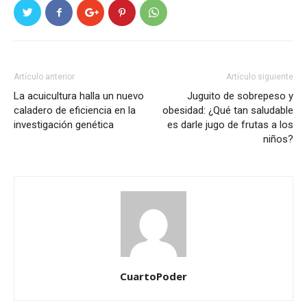
Artículo anterior
Artículo siguiente
La acuicultura halla un nuevo
Juguito de sobrepeso y
caladero de eficiencia en la
obesidad: ¿Qué tan saludable
investigación genética
es darle jugo de frutas a los
niños?
CuartoPoder