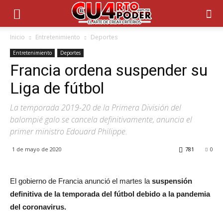
Inicio
Entretenimiento
Deportes
Entretenimiento
Deportes
Francia ordena suspender su
Liga de fútbol
La temporada 2019-20 de la Primera División del
balompié galo se cancela definitivamente, anuncia el
primer ministro Edouard Philippe.
1 de mayo de 2020
781
0
El gobierno de Francia anunció el martes la
suspensión
definitiva de la temporada del fútbol debido a la pandemia
del coronavirus.