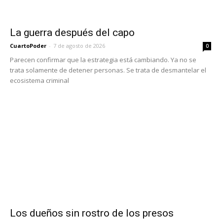
La guerra después del capo
CuartoPoder
-
7 de agosto de 2026
0
Parecen confirmar que la estrategia está cambiando. Ya no se
trata solamente de detener personas. Se trata de desmantelar el
ecosistema criminal
Los dueños sin rostro de los presos