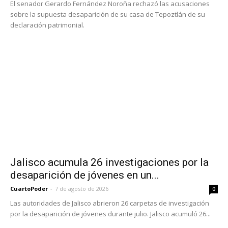
El senador Gerardo Fernández Noroña rechazó las acusaciones
sobre la supuesta desaparición de su casa de Tepoztlán de su
declaración patrimonial.
Jalisco acumula 26 investigaciones por la
desaparición de jóvenes en un...
CuartoPoder
-
7 de agosto de 2026
0
Las autoridades de Jalisco abrieron 26 carpetas de investigación
por la desaparición de jóvenes durante julio. Jalisco acumuló 26...