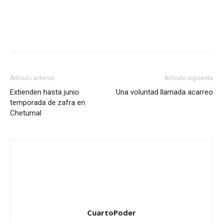
Artículo anterior
Artículo siguiente
Extienden hasta junio
Una voluntad llamada acarreo
temporada de zafra en
Chetumal
CuartoPoder