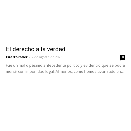
El derecho a la verdad
CuartoPoder
-
7 de agosto de 2026
0
Fue un mal o pésimo antecedente político y evidenció que se podía
mentir con impunidad legal. Al menos, como hemos avanzado en...