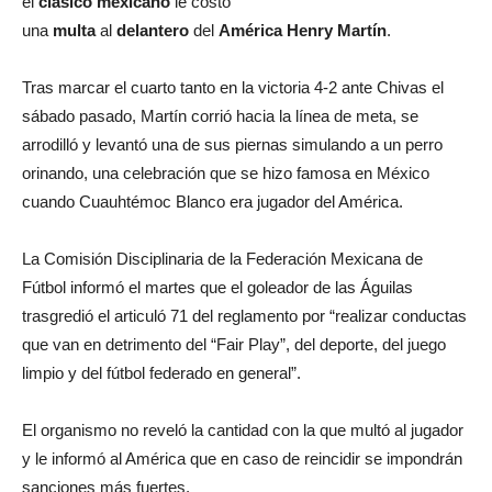
el
clásico mexicano
le costó
una
multa
al
delantero
del
América Henry Martín
.
Tras marcar el cuarto tanto en la victoria 4-2 ante Chivas el
sábado pasado, Martín corrió hacia la línea de meta, se
arrodilló y levantó una de sus piernas simulando a un perro
orinando, una celebración que se hizo famosa en México
cuando Cuauhtémoc Blanco era jugador del América.
La Comisión Disciplinaria de la Federación Mexicana de
Fútbol informó el martes que el goleador de las Águilas
trasgredió el articuló 71 del reglamento por “realizar conductas
que van en detrimento del “Fair Play”, del deporte, del juego
limpio y del fútbol federado en general”.
El organismo no reveló la cantidad con la que multó al jugador
y le informó al América que en caso de reincidir se impondrán
sanciones más fuertes.