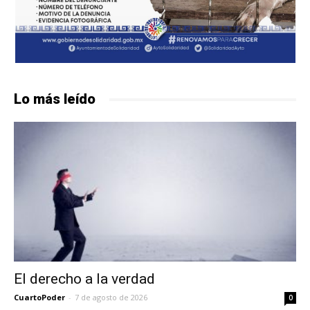
Lo más leído
El derecho a la verdad
CuartoPoder
-
7 de agosto de 2026
0