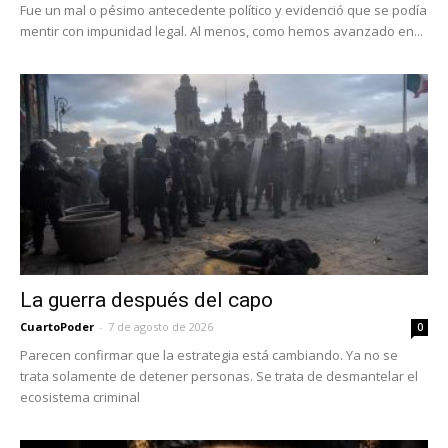
Fue un mal o pésimo antecedente político y evidenció que se podía
mentir con impunidad legal. Al menos, como hemos avanzado en...
La guerra después del capo
CuartoPoder
-
7 de agosto de 2026
0
Parecen confirmar que la estrategia está cambiando. Ya no se
trata solamente de detener personas. Se trata de desmantelar el
ecosistema criminal