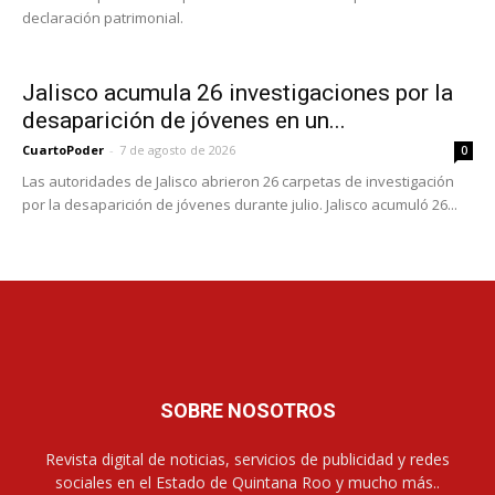
declaración patrimonial.
Jalisco acumula 26 investigaciones por la
desaparición de jóvenes en un...
CuartoPoder
-
7 de agosto de 2026
0
Las autoridades de Jalisco abrieron 26 carpetas de investigación
por la desaparición de jóvenes durante julio. Jalisco acumuló 26...
SOBRE NOSOTROS
Revista digital de noticias, servicios de publicidad y redes
sociales en el Estado de Quintana Roo y mucho más..