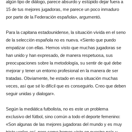
algún tipo de diálogo, parece absurdo y estúpido dejar fuera a
15 de tus mejores jugadoras, me parece un poco inmaduro
por parte de la Federación española», argumentó.
Para la capitana estadounidense, la situación vivida en el seno
de la selección española no es nueva. «Siento que puedo
empatizar con ellas. Hemos visto que muchas jugadoras se
han unido y han expresado, de manera respetuosa, sus
preocupaciones sobre la metodología, su sentir de qué debe
mejorar y tener un entorno profesional en la manera de ser
tratadas. Obviamente, he estado en esa situación muchas
veces, así que sé lo difícil que es conseguirlo. Creo que deben
seguir unidas y dialogar».
Según la mediática futbolista, no es este un problema
exclusivo del fútbol, sino común a todo el deporte femenino:
«Son algunas de las mejores jugadoras del mundo y es muy
triste verlas así, pero como hemos visto en nuestro país y