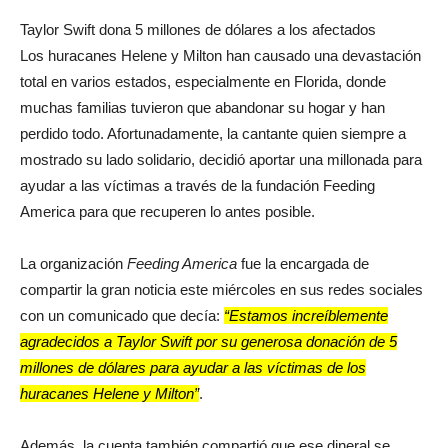
Taylor Swift dona 5 millones de dólares a los afectados
Los huracanes Helene y Milton han causado una devastación
total en varios estados, especialmente en Florida, donde
muchas familias tuvieron que abandonar su hogar y han
perdido todo. Afortunadamente, la cantante quien siempre a
mostrado su lado solidario, decidió aportar una millonada para
ayudar a las víctimas a través de la fundación Feeding
America para que recuperen lo antes posible.
La organización
Feeding America
fue la encargada de
compartir la gran noticia este miércoles en sus redes sociales
con un comunicado que decía:
“Estamos increíblemente
agradecidos a Taylor Swift por su generosa donación de 5
millones de dólares para ayudar a las víctimas de los
huracanes Helene y Milton”
.
Además, la cuenta también compartió que ese dineral se