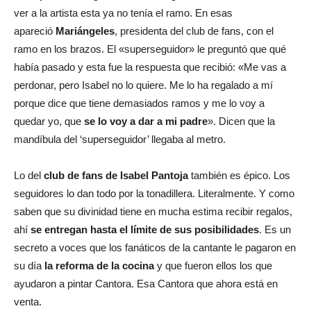
ver a la artista esta ya no tenía el ramo. En esas
apareció
Mariángeles
, presidenta del club de fans, con el
ramo en los brazos. El «superseguidor» le preguntó que qué
había pasado y esta fue la respuesta que recibió: «Me vas a
perdonar, pero Isabel no lo quiere. Me lo ha regalado a mí
porque dice que tiene demasiados ramos y me lo voy a
quedar yo, que
se lo voy a dar a mi padre
». Dicen que la
mandíbula del ‘superseguidor’ llegaba al metro.
Lo del
club de fans de Isabel Pantoja
también es épico. Los
seguidores lo dan todo por la tonadillera. Literalmente. Y como
saben que su divinidad tiene en mucha estima recibir regalos,
ahí
se entregan hasta el límite de sus posibilidades
. Es un
secreto a voces que los fanáticos de la cantante le pagaron en
su día
la reforma de la cocina
y que fueron ellos los que
ayudaron a pintar Cantora. Esa Cantora que ahora está en
venta.