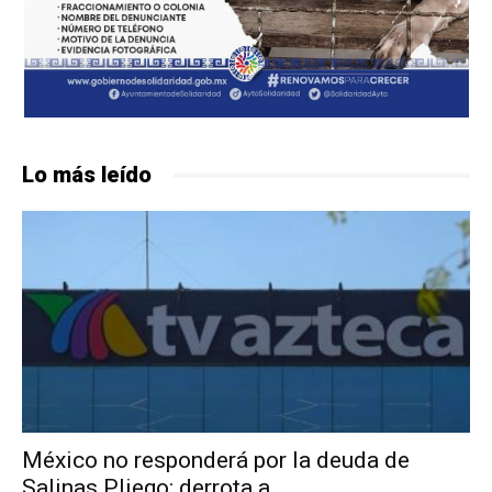
Lo más leído
México no responderá por la deuda de
Salinas Pliego: derrota a...