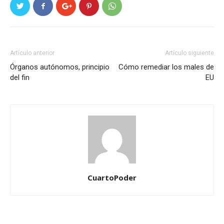
Artículo anterior
Artículo siguiente
Órganos autónomos, principio
Cómo remediar los males de
del fin
EU
CuartoPoder