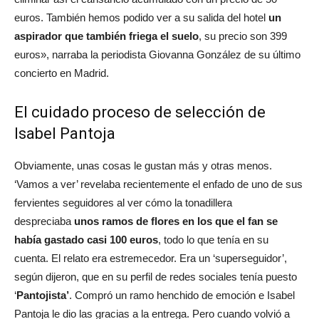
euros. También hemos podido ver a su salida del hotel
un
aspirador que también friega el suelo
, su precio son 399
euros», narraba la periodista Giovanna González de su último
concierto en Madrid.
El cuidado proceso de selección de
Isabel Pantoja
Obviamente, unas cosas le gustan más y otras menos.
‘Vamos a ver’ revelaba recientemente el enfado de uno de sus
fervientes seguidores al ver cómo la tonadillera
despreciaba
unos ramos de flores en los que el fan se
había gastado casi 100 euros
, todo lo que tenía en su
cuenta. El relato era estremecedor. Era un ‘superseguidor’,
según dijeron, que en su perfil de redes sociales tenía puesto
‘
Pantojista’
. Compró un ramo henchido de emoción e Isabel
Pantoja le dio las gracias a la entrega. Pero cuando volvió a