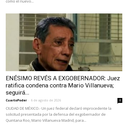
como el nuevo...
ENÉSIMO REVÉS A EXGOBERNADOR: Juez
ratifica condena contra Mario Villanueva;
seguirá...
CuartoPoder
-
6 de agosto de 2026
0
CIUDAD DE MÉXICO.- Un juez federal declaró improcedente la
solicitud presentada por la defensa del exgobernador de
Quintana Roo, Mario Villanueva Madrid, para...