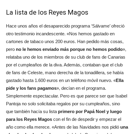
La lista de los Reyes Magos
Hace unos años el desaparecido programa ‘Sálvame’ ofreció
otro testimonio incandescente. «Nos hemos gastado en
cartones de tabaco unos 200 euros. Han pedido más cosas,
pero
no le hemos enviado más porque no hemos podido
»,
relataba uno de los miembros de su club de fans de Canarias
por el cumpleaños de la diva. Además, contaban que el club
de fans de Celeste, mano derecha de la tonadillera, se había
gastado hasta 1.600 euros en un teléfono móvil nuevo. «
Ella
pide y los fans pagamos
», decían en el programa.
Simplemente espectacular. Pero es que parece ser que Isabel
Pantoja no solo solicitaba regalos por su cumpleaños, sino
que también hacía su lista
primero por Papá Noel y luego
para los Reyes Magos
con el fin de despedir y empezar el
año como ella merece. «Antes de las Navidades nos pidió
una