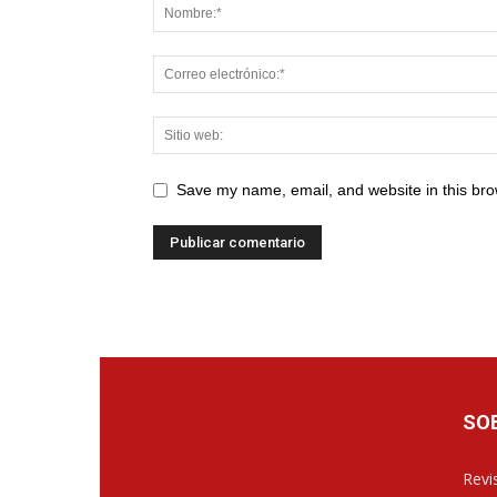
Save my name, email, and website in this bro
SO
Revis