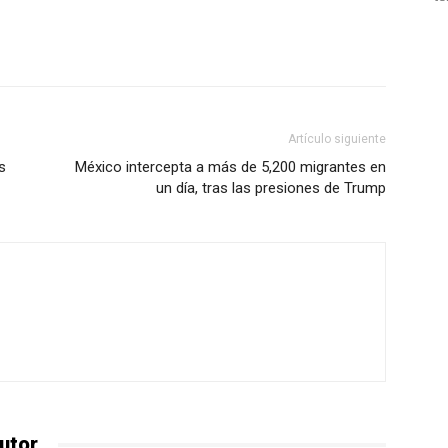
Artículo siguiente
s
México intercepta a más de 5,200 migrantes en
un día, tras las presiones de Trump
utor