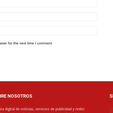
wser for the next time I comment.
BRE NOSOTROS
S
ta digital de noticias, servicios de publicidad y redes