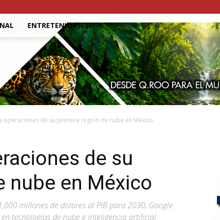
ONAL
ENTRETENIMIENTO
ia operaciones de su primera región de nube en México
eraciones de su
e nube en México
,000 millones de dólares al PIB para 2030, Google
 tecnologías de nube e inteligencia artificial.