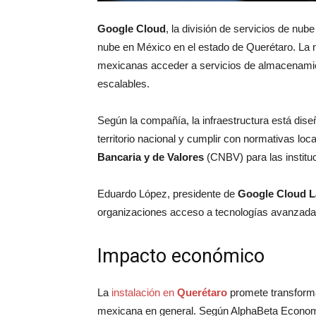
Google Cloud
, la división de servicios de nube
nube en México en el estado de Querétaro. La 
mexicanas acceder a servicios de almacenamie
escalables.
Según la compañía, la infraestructura está diseñ
territorio nacional y cumplir con normativas loc
Bancaria y de Valores
(CNBV) para las instituc
Eduardo López, presidente de
Google Cloud L
organizaciones acceso a tecnologías avanzadas c
Impacto económico
La
instalación en
Querétaro
promete transforma
mexicana en general. Según AlphaBeta Economi