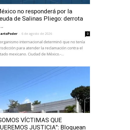
éxico no responderá por la
euda de Salinas Pliego: derrota
..
artoPoder
-
6 de agosto de 2026
0
 organismo internacional determinó que no tenía
risdicción para atender la reclamación contra el
tado mexicano. Ciudad de México.-...
SOMOS VÍCTIMAS QUE
UEREMOS JUSTICIA”: Bloquean