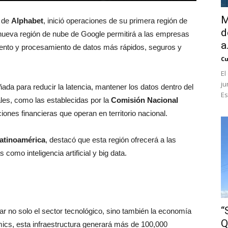
M
 de
Alphabet
, inició operaciones de su primera región de
d
nueva región de nube de Google permitirá a las empresas
a.
nto y procesamiento de datos más rápidos, seguros y
Cu
El
ju
ada para reducir la latencia, mantener los datos dentro del
Es
ales, como las establecidas por la
Comisión Nacional
iones financieras que operan en territorio nacional.
atinoamérica
, destacó que esta región ofrecerá a las
omo inteligencia artificial y big data.
“
r no solo el sector tecnológico, sino también la economía
Q
cs, esta infraestructura generará más de 100,000