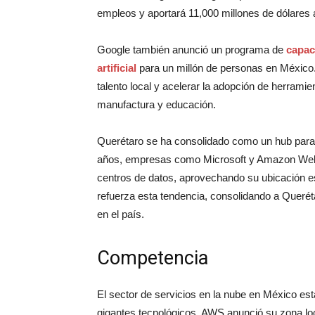
empleos y aportará 11,000 millones de dólares a
Google también anunció un programa de
capac
artificial
para un millón de personas en México. E
talento local y acelerar la adopción de herrami
manufactura y educación.
Querétaro se ha consolidado como un hub para 
años, empresas como Microsoft y Amazon Web S
centros de datos, aprovechando su ubicación es
refuerza esta tendencia, consolidando a Querétar
en el país.
Competencia
El sector de servicios en la nube en México e
gigantes tecnológicos. AWS anunció su zona loc