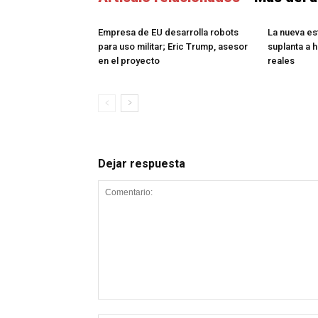
Empresa de EU desarrolla robots
La nueva e
para uso militar; Eric Trump, asesor
suplanta a h
en el proyecto
reales
Dejar respuesta