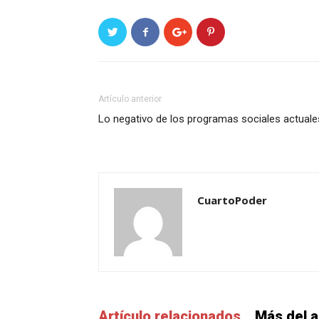
Artículo anterior
Lo negativo de los programas sociales actuale
CuartoPoder
Artículo relacionados
Más del a