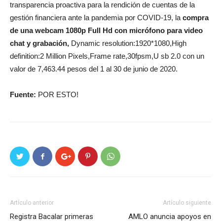
transparencia proactiva para la rendición de cuentas de la
gestión financiera ante la pandemia por COVID-19, la
compra
de una webcam 1080p Full Hd con micrófono para video
chat y grabación,
Dynamic resolution:1920*1080,High
definition:2 Million Pixels,Frame rate,30fpsm,U sb 2.0 con un
valor de 7,463.44 pesos del 1 al 30 de junio de 2020.
Fuente:
POR ESTO!
Artículo anterior
Artículo siguiente
Registra Bacalar primeras
AMLO anuncia apoyos en