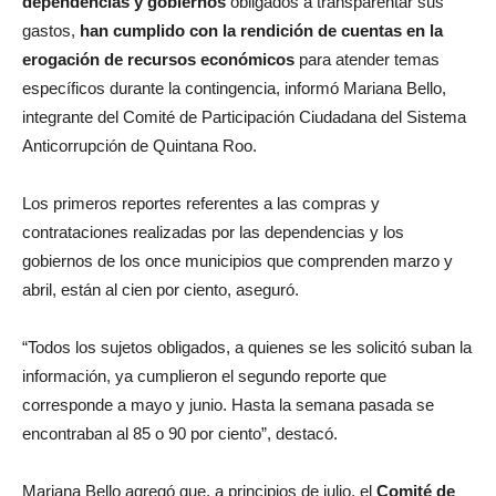
dependencias y gobiernos
obligados a transparentar sus
gastos,
han cumplido con la rendición de cuentas en la
erogación de recursos económicos
para atender temas
específicos durante la contingencia, informó Mariana Bello,
integrante del Comité de Participación Ciudadana del Sistema
Anticorrupción de Quintana Roo.
Los primeros reportes referentes a las compras y
contrataciones realizadas por las dependencias y los
gobiernos de los once municipios que comprenden marzo y
abril, están al cien por ciento, aseguró.
“Todos los sujetos obligados, a quienes se les solicitó suban la
información, ya cumplieron el segundo reporte que
corresponde a mayo y junio. Hasta la semana pasada se
encontraban al 85 o 90 por ciento”, destacó.
Mariana Bello agregó que, a principios de julio, el
Comité de