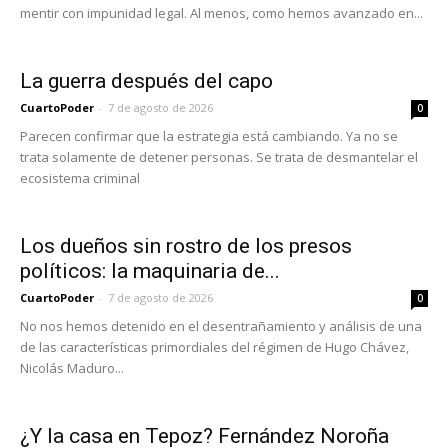
mentir con impunidad legal. Al menos, como hemos avanzado en...
La guerra después del capo
CuartoPoder
-
7 de agosto de 2026
0
Parecen confirmar que la estrategia está cambiando. Ya no se
trata solamente de detener personas. Se trata de desmantelar el
ecosistema criminal
Los dueños sin rostro de los presos
políticos: la maquinaria de...
CuartoPoder
-
7 de agosto de 2026
0
No nos hemos detenido en el desentrañamiento y análisis de una
de las características primordiales del régimen de Hugo Chávez,
Nicolás Maduro...
¿Y la casa en Tepoz? Fernández Noroña