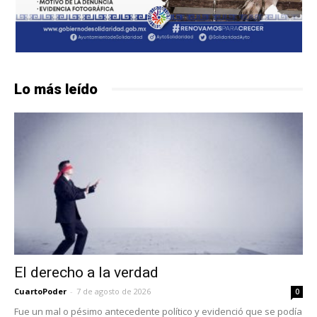
Lo más leído
El derecho a la verdad
CuartoPoder
-
7 de agosto de 2026
0
Fue un mal o pésimo antecedente político y evidenció que se podía