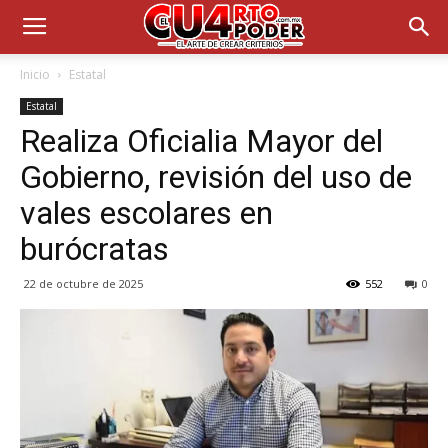
Inicio
Estatal
Estatal
Realiza Oficialia Mayor del
Gobierno, revisión del uso de
vales escolares en
burócratas
22 de octubre de 2025
552
0