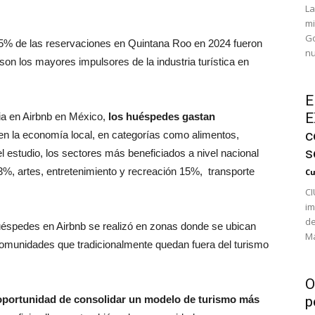
La
mi
Go
 45% de las reservaciones en Quintana Roo en 2024 fueron
nu
son los mayores impulsores de la industria turística en
E
E
a en Airbnb en México,
los huéspedes gastan
c
n la economía local, en categorías como alimentos,
s
l estudio, los sectores más beneficiados a nivel nacional
3%, artes, entretenimiento y recreación 15%, transporte
Cu
CI
im
de
éspedes en Airbnb se realizó en zonas donde se ubican
Ma
comunidades que tradicionalmente quedan fuera del turismo
O
oportunidad de consolidar un modelo de turismo más
p