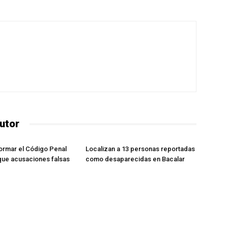
utor
ormar el Código Penal
Localizan a 13 personas reportadas
 que acusaciones falsas
como desaparecidas en Bacalar