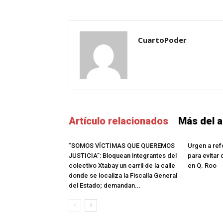
CuartoPoder
Artículo relacionados
Más del a
“SOMOS VÍCTIMAS QUE QUEREMOS
Urgen a ref
JUSTICIA”: Bloquean integrantes del
para evitar
colectivo Xtabay un carril de la calle
en Q. Roo
donde se localiza la Fiscalía General
del Estado; demandan...