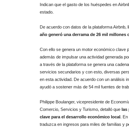
Indican que el gasto de los huéspedes en Airbn
estado.
De acuerdo con datos de la plataforma Airbnb,
año generó una derrama de 26 mil millones 
Con ello se genera un motor económico clave p
además de impulsar una actividad generada por
a través de la plataforma se genera una cadena 
servicios secundarios y con esto, diversas per
en esta actividad. De acuerdo con un análisis i
ayudó a sostener más de 54 mil fuentes de tra
Philippe Boulanger, vicepresidente de Economí
Comercio, Servicios y Turismo, detalló que
las
clave para el desarrollo económico local
. En
traduzca en ingresos para miles de familias y 