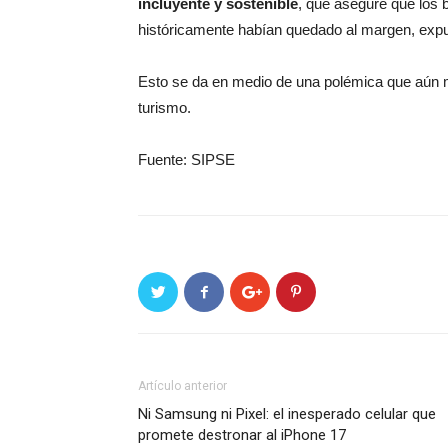
incluyente y sostenible
, que asegure que los 
históricamente habían quedado al margen, expu
Esto se da en medio de una polémica que aún ma
turismo.
Fuente: SIPSE
Artículo anterior
Ni Samsung ni Pixel: el inesperado celular que
promete destronar al iPhone 17