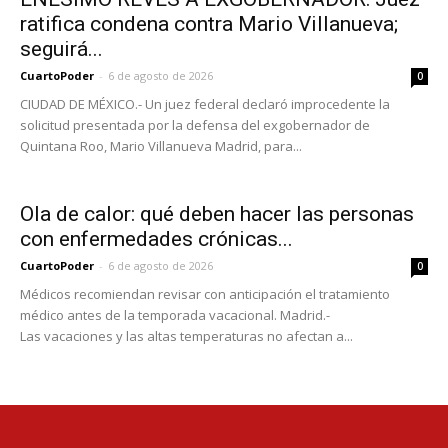
ratifica condena contra Mario Villanueva;
seguirá...
CuartoPoder
-
6 de agosto de 2026
0
CIUDAD DE MÉXICO.- Un juez federal declaró improcedente la
solicitud presentada por la defensa del exgobernador de
Quintana Roo, Mario Villanueva Madrid, para...
Ola de calor: qué deben hacer las personas
con enfermedades crónicas...
CuartoPoder
-
6 de agosto de 2026
0
Médicos recomiendan revisar con anticipación el tratamiento
médico antes de la temporada vacacional. Madrid.-
Las vacaciones y las altas temperaturas no afectan a...