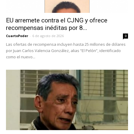
EU arremete contra el CJNG y ofrece
recompensas inéditas por 8...
CuartoPoder
-
6 de agosto de 2026
0
Las ofertas de recompensa incluyen hasta 25 millones de dólares
por Juan Carlos Valencia González, alias “El Pelón”, identificado
como el nuevo...