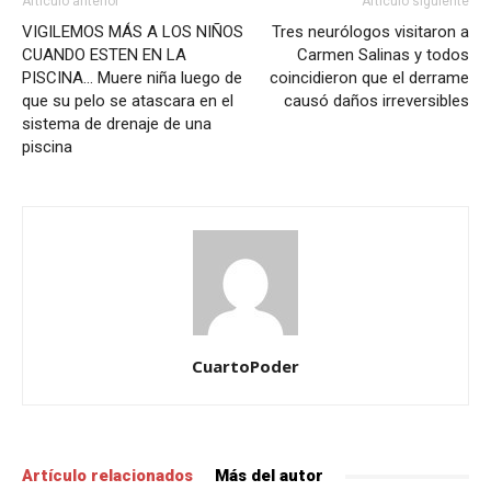
Artículo anterior
Artículo siguiente
VIGILEMOS MÁS A LOS NIÑOS
Tres neurólogos visitaron a
CUANDO ESTEN EN LA
Carmen Salinas y todos
PISCINA… Muere niña luego de
coincidieron que el derrame
que su pelo se atascara en el
causó daños irreversibles
sistema de drenaje de una
piscina
CuartoPoder
Artículo relacionados
Más del autor