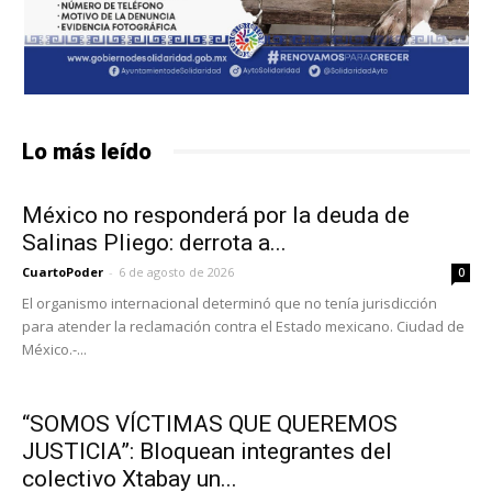
Lo más leído
México no responderá por la deuda de
Salinas Pliego: derrota a...
CuartoPoder
-
6 de agosto de 2026
0
El organismo internacional determinó que no tenía jurisdicción
para atender la reclamación contra el Estado mexicano. Ciudad de
México.-...
“SOMOS VÍCTIMAS QUE QUEREMOS
JUSTICIA”: Bloquean integrantes del
colectivo Xtabay un...