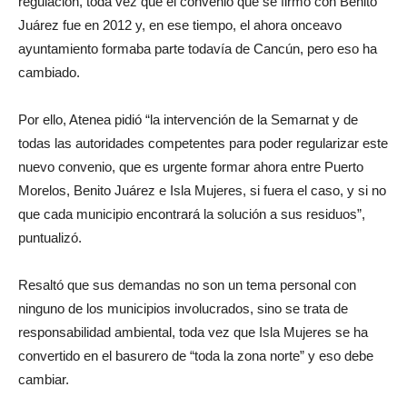
regulación, toda vez que el convenio que se firmó con Benito
Juárez fue en 2012 y, en ese tiempo, el ahora onceavo
ayuntamiento formaba parte todavía de Cancún, pero eso ha
cambiado.
Por ello, Atenea pidió “la intervención de la Semarnat y de
todas las autoridades competentes para poder regularizar este
nuevo convenio, que es urgente formar ahora entre Puerto
Morelos, Benito Juárez e Isla Mujeres, si fuera el caso, y si no
que cada municipio encontrará la solución a sus residuos”,
puntualizó.
Resaltó que sus demandas no son un tema personal con
ninguno de los municipios involucrados, sino se trata de
responsabilidad ambiental, toda vez que Isla Mujeres se ha
convertido en el basurero de “toda la zona norte” y eso debe
cambiar.