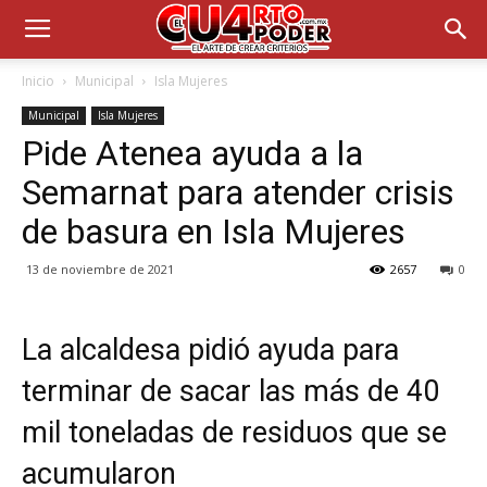
Inicio
Municipal
Isla Mujeres
Municipal
Isla Mujeres
Pide Atenea ayuda a la
Semarnat para atender crisis
de basura en Isla Mujeres
13 de noviembre de 2021
2657
0
La alcaldesa pidió ayuda para
terminar de sacar las más de 40
mil toneladas de residuos que se
acumularon