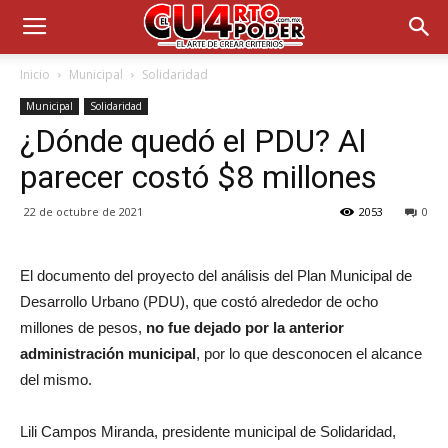
Inicio
Municipal
Solidaridad
Municipal
Solidaridad
¿Dónde quedó el PDU? Al
parecer costó $8 millones
22 de octubre de 2021
2053
0
El documento del proyecto del análisis del Plan Municipal de
Desarrollo Urbano (PDU), que costó alrededor de ocho
millones de pesos,
no fue dejado por la anterior
administración municipal
, por lo que desconocen el alcance
del mismo.
Lili Campos Miranda, presidente municipal de Solidaridad,