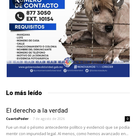
Lo más leído
El derecho a la verdad
CuartoPoder
-
7 de agosto de 2026
0
Fue un mal o pésimo antecedente político y evidenció que se podía
mentir con impunidad legal. Al menos, como hemos avanzado en...