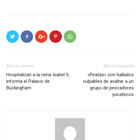
Artículo anterior
Artículo siguiente
Hospitalizan a la reina Isabel II,
«Piratas» son hallados
informa el Palacio de
culpables de asaltar a un
Buckingham
grupo de pescadores
yucatecos