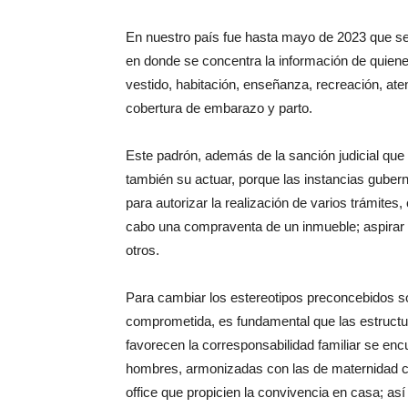
En nuestro país fue hasta mayo de 2023 que se 
en donde se concentra la información de quien
vestido, habitación, enseñanza, recreación, ate
cobertura de embarazo y parto.
Este padrón, además de la sanción judicial que 
también su actuar, porque las instancias gubern
para autorizar la realización de varios trámites
cabo una compraventa de un inmueble; aspirar a
otros.
Para cambiar los estereotipos preconcebidos so
comprometida, es fundamental que las estructu
favorecen la corresponsabilidad familiar se encu
hombres, armonizadas con las de maternidad c
office que propicien la convivencia en casa; así 