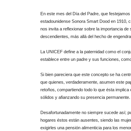
En este mes del Día del Padre, que festejamos 
estadounidense Sonora Smart Dood en 1910, co
nos invita a reflexionar sobre la importancia de
descendientes, más allá del hecho de engendra
La UNICEF define a la paternidad como el conju
establece entre un padre y sus funciones, como
Si bien pareciera que este concepto se ha centra
que quienes, verdaderamente, asumen este papel
retoños, compartiendo todo lo que ésta implic
sólidos y afianzando su presencia permanente
Desafortunadamente no siempre sucede así; pu
hogares éstos están ausentes, siendo las mujere
exigirles una pensión alimenticia para los meno