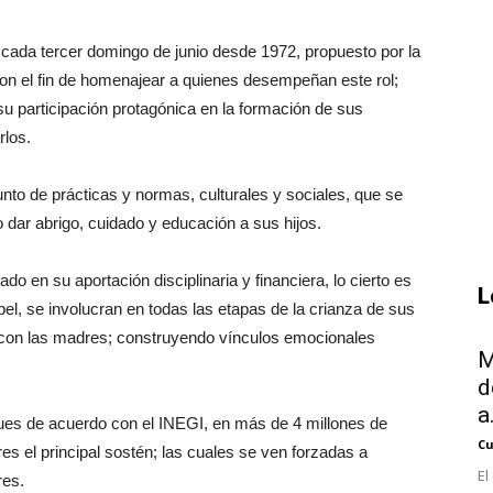
cada tercer domingo de junio desde 1972, propuesto por la
n el fin de homenajear a quienes desempeñan este rol;
 su participación protagónica en la formación de sus
rlos.
nto de prácticas y normas, culturales y sociales, que se
 dar abrigo, cuidado y educación a sus hijos.
do en su aportación disciplinaria y financiera, lo cierto es
L
, se involucran en todas las etapas de la crianza de sus
a con las madres; construyendo vínculos emocionales
M
.
d
a.
es de acuerdo con el INEGI, en más de 4 millones de
Cu
s el principal sostén; las cuales se ven forzadas a
El
res.