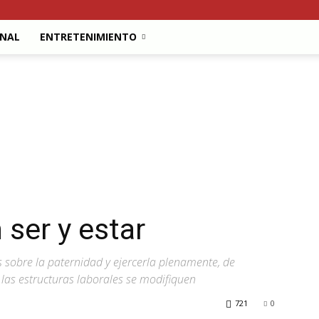
ONAL
ENTRETENIMIENTO
ser y estar
 sobre la paternidad y ejercerla plenamente, de
as estructuras laborales se modifiquen
721
0