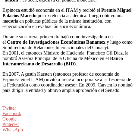
Espinoza estudió economía en el ITAM y recibió el
Premio Miguel
Palacios Macedo
por excelencia académica. Luego obtuvo una
maestría en políticas públicas de la misma institución, con
especialización en evaluación socioeconómica.
Durante su carrera, primero trabajó como investigadora en
el
Centro de Investigaciones Económicas Banamex
y luego como
Subdirectora de Relaciones Internacionales del Conacyt.
En 2001, el entonces Ministro de Hacienda, Francisco Gil Díaz, la
nombró Asesora Principal de la Oficina de México en el
Banco
Interamericano de Desarrollo (BID)
.
En 2007, Agustín Karsten (entonces profesor de economía de
Espinosa en el ITAM) invitó a Irene a incorporarse a la Tesorería de
la Federación como coordinador asesor. En 2009, Carsten lo nominó
para dirigir la entidad y obtuvo amplia aprobación del Senado.
Twitter
Facebook
Google+
Pinterest
WhatsApp