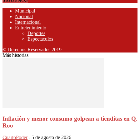
SÍGUENOS
Municipal
Nacional
Internacional
Entretenimiento
Deportes
Espectaculos
© Derechos Reservados 2019
Más historias
Inflación y menor consumo golpean a tienditas en Q.
Roo
CuartoPoder
-
5 de agosto de 2026