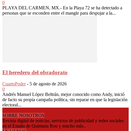
0
PLAYA DEL CARMEN, MX.- En la Playa 72 se ha detectado a
personas que se esconden entre el mangle para despojar a la...
El heredero del obradorato
CuartoPoder
-
5 de agosto de 2026
0
Andrés Manuel López Beltrán, mejor conocido como Andy, inició
de facto su propia campaña política, sin reparar en que la legislación
electoral...
SOBRE NOSOTROS
Revista digital de noticias, servicios de publicidad y redes sociales
en el Estado de Quintana Roo y mucho más..