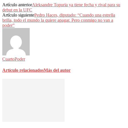
Artículo anterior
Aleksandre Topuria ya tiene fecha y rival para su
debut en la UFC
Artículo siguiente
Pedro Haces, diputado: “Cuando una estrella
brilla, todo el mundo la quiere apagar. Pero conmigo no van a
poder”
CuartoPoder
Artículo relacionados
Más del autor