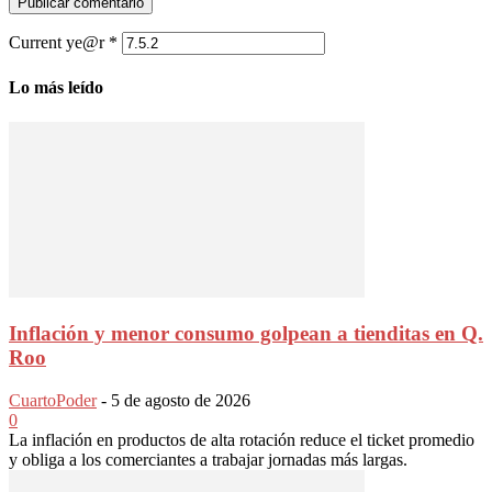
Current ye@r
*
Lo más leído
Inflación y menor consumo golpean a tienditas en Q.
Roo
CuartoPoder
-
5 de agosto de 2026
0
La inflación en productos de alta rotación reduce el ticket promedio
y obliga a los comerciantes a trabajar jornadas más largas.