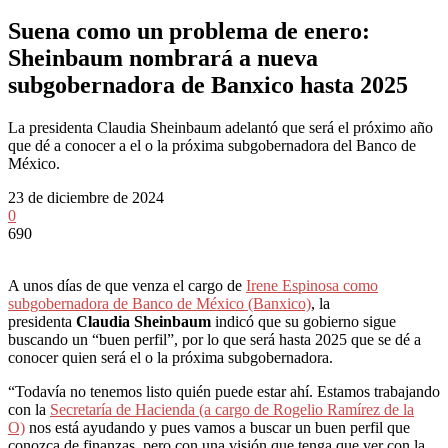
Suena como un problema de enero:
Sheinbaum nombrará a nueva
subgobernadora de Banxico hasta 2025
La presidenta Claudia Sheinbaum adelantó que será el próximo año
que dé a conocer a el o la próxima subgobernadora del Banco de
México.
23 de diciembre de 2024
0
690
A unos días de que venza el cargo de
Irene Espinosa como
subgobernadora de Banco de México (Banxico)
, la
presidenta
Claudia Sheinbaum
indicó que su gobierno sigue
buscando un “buen perfil”, por lo que será hasta 2025 que se dé a
conocer quien será el o la próxima subgobernadora.
“Todavía no tenemos listo quién puede estar ahí. Estamos trabajando
con la
Secretaría de Hacienda (a cargo de Rogelio Ramírez de la
O)
nos está ayudando y pues vamos a buscar un buen perfil que
conozca de finanzas, pero con una visión que tenga que ver con la