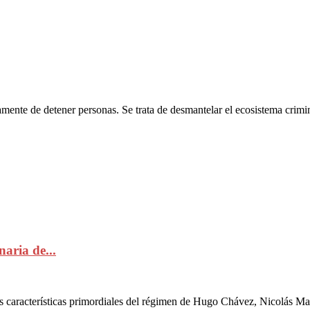
amente de detener personas. Se trata de desmantelar el ecosistema crimi
naria de...
s características primordiales del régimen de Hugo Chávez, Nicolás Ma