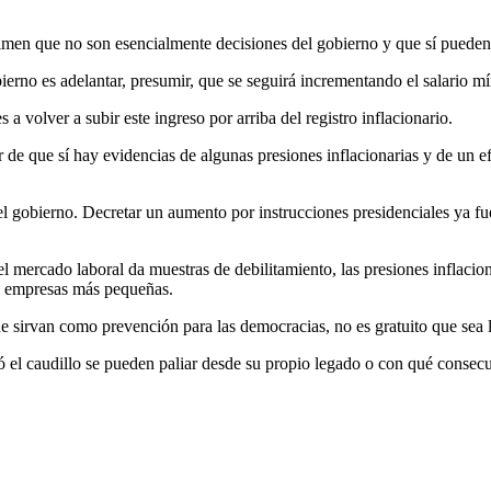
imen que no son esencialmente decisiones del gobierno y que sí pueden 
bierno es adelantar, presumir, que se seguirá incrementando el salario m
s a volver a subir este ingreso por arriba del registro inflacionario.
 de que sí hay evidencias de algunas presiones inflacionarias y de un ef
 y el gobierno. Decretar un aumento por instrucciones presidenciales ya 
l mercado laboral da muestras de debilitamiento, las presiones inflaciona
as empresas más pequeñas.
 sirvan como prevención para las democracias, no es gratuito que sea 
ó el caudillo se pueden paliar desde su propio legado o con qué consecu