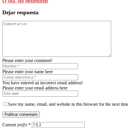
O sea, no entienden
Dejar respuesta
Please enter your comment!
Please enter your name here
You have entered an incorrect email address!
Please enter your email address here
Save my name, email, and website in this browser for the next tim
Current ye@r
*