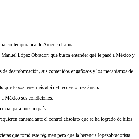
toria contemporánea de América Latina.
s Manuel López Obrador) que busca entender qué le pasó a México y
gias de desinformación, sus contenidos engañosos y los mecanismos de
lo que lo sostiene, más allá del recuerdo mesiánico.
o a México sus condiciones.
ncial para nuestro país.
quieren carisma ante el control absoluto que se ha logrado de hilos
cieras que tomó este régimen pero que la herencia lopezobradorista