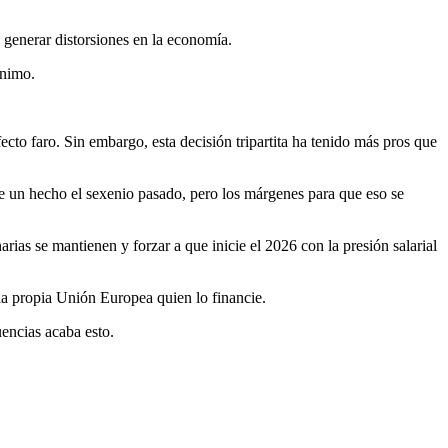
generar distorsiones en la economía.
ínimo.
ecto faro. Sin embargo, esta decisión tripartita ha tenido más pros que
fue un hecho el sexenio pasado, pero los márgenes para que eso se
rias se mantienen y forzar a que inicie el 2026 con la presión salarial
la propia Unión Europea quien lo financie.
encias acaba esto.