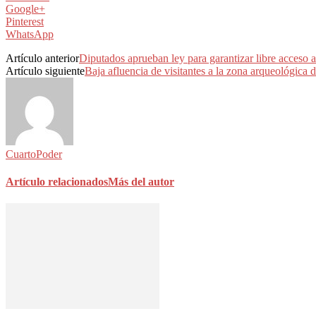
Google+
Pinterest
WhatsApp
Artículo anterior
Diputados aprueban ley para garantizar libre acceso a
Artículo siguiente
Baja afluencia de visitantes a la zona arqueológica
CuartoPoder
Artículo relacionados
Más del autor