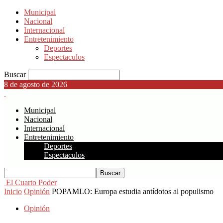
Municipal
Nacional
Internacional
Entretenimiento
Deportes
Espectaculos
Buscar
8 de agosto de 2026
Municipal
Nacional
Internacional
Entretenimiento
Deportes
Espectaculos
El Cuarto Poder
Inicio
Opinión
POPAMLO: Europa estudia antídotos al populismo
Opinión