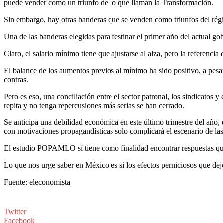
puede vender como un triunfo de lo que llaman la Transformación.
Sin embargo, hay otras banderas que se venden como triunfos del rég
Una de las banderas elegidas para festinar el primer año del actual go
Claro, el salario mínimo tiene que ajustarse al alza, pero la referencia e
El balance de los aumentos previos al mínimo ha sido positivo, a pesar
contras.
Pero es eso, una conciliación entre el sector patronal, los sindicatos
repita y no tenga repercusiones más serias se han cerrado.
Se anticipa una debilidad económica en este último trimestre del año, e
con motivaciones propagandísticas solo complicará el escenario de l
El estudio POPAMLO sí tiene como finalidad encontrar respuestas que
Lo que nos urge saber en México es si los efectos perniciosos que dej
Fuente: eleconomista
Twitter
Facebook