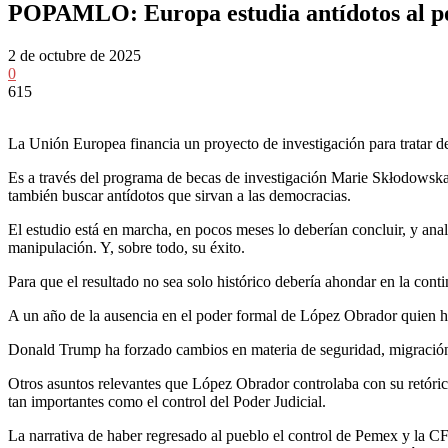
POPAMLO: Europa estudia antídotos al p
2 de octubre de 2025
0
615
La Unión Europea financia un proyecto de investigación para tratar 
Es a través del programa de becas de investigación Marie Skłodow
también buscar antídotos que sirvan a las democracias.
El estudio está en marcha, en pocos meses lo deberían concluir, y ana
manipulación. Y, sobre todo, su éxito.
Para que el resultado no sea solo histórico debería ahondar en la cont
A un año de la ausencia en el poder formal de López Obrador quien ha 
Donald Trump ha forzado cambios en materia de seguridad, migración,
Otros asuntos relevantes que López Obrador controlaba con su retóric
tan importantes como el control del Poder Judicial.
La narrativa de haber regresado al pueblo el control de Pemex y la C