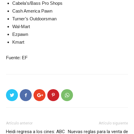
Cabela’s/Bass Pro Shops
Cash America Pawn
Turner’s Outdoorsman
Wal-Mart
Ezpawn
Kmart
Fuente: EF
Artículo anterior
Artículo siguiente
Heidi regresa a los cines: ABC
Nuevas reglas para la venta de