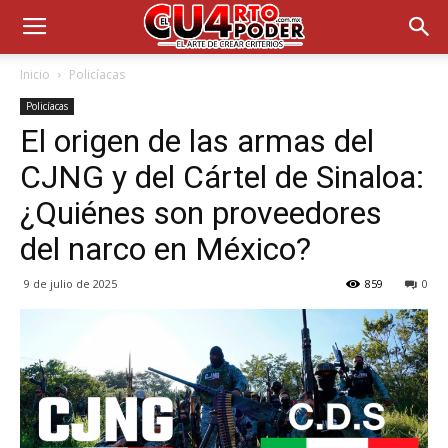
Inicio
Policíacas
Policíacas
El origen de las armas del
CJNG y del Cártel de Sinaloa:
¿Quiénes son proveedores
del narco en México?
9 de julio de 2025
859
0