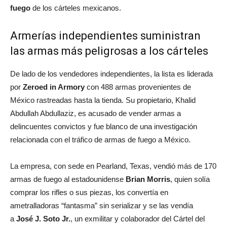
fuego
de los cárteles mexicanos.
Armerías independientes suministran
las armas más peligrosas a los cárteles
De lado de los vendedores independientes, la lista es liderada
por
Zeroed in Armory
con 488 armas provenientes de
México rastreadas hasta la tienda. Su propietario, Khalid
Abdullah Abdullaziz, es acusado de vender armas a
delincuentes convictos y fue blanco de una investigación
relacionada con el tráfico de armas de fuego a México.
La empresa, con sede en Pearland, Texas, vendió más de 170
armas de fuego al estadounidense
Brian Morris
, quien solía
comprar los rifles o sus piezas, los convertía en
ametralladoras “fantasma” sin serializar y se las vendía
a
José J. Soto Jr.
, un exmilitar y colaborador del Cártel del