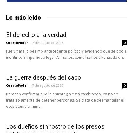
Lo más leído
El derecho a la verdad
CuartoPoder
-
7 de agosto de 2026
0
Fue un mal o pésimo antecedente político y evidenció que se podía
mentir con impunidad legal. Al menos, como hemos avanzado en...
La guerra después del capo
CuartoPoder
-
7 de agosto de 2026
0
Parecen confirmar que la estrategia está cambiando. Ya no se
trata solamente de detener personas. Se trata de desmantelar el
ecosistema criminal
Los dueños sin rostro de los presos