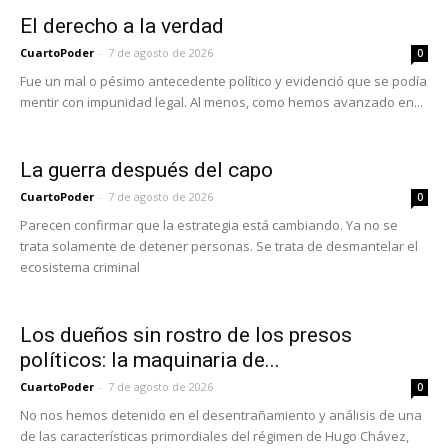
El derecho a la verdad
CuartoPoder
-
7 de agosto de 2026
0
Fue un mal o pésimo antecedente político y evidenció que se podía
mentir con impunidad legal. Al menos, como hemos avanzado en...
La guerra después del capo
CuartoPoder
-
7 de agosto de 2026
0
Parecen confirmar que la estrategia está cambiando. Ya no se
trata solamente de detener personas. Se trata de desmantelar el
ecosistema criminal
Los dueños sin rostro de los presos
políticos: la maquinaria de...
CuartoPoder
-
7 de agosto de 2026
0
No nos hemos detenido en el desentrañamiento y análisis de una
de las características primordiales del régimen de Hugo Chávez,