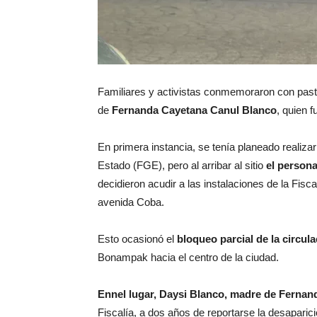
Familiares y activistas conmemoraron con past
de
Fernanda Cayetana Canul Blanco
, quien 
En primera instancia, se tenía planeado realizar 
Estado (FGE), pero al arribar al sitio
el persona
decidieron acudir a las instalaciones de la Fis
avenida Coba.
Esto ocasionó el
bloqueo parcial de la circul
Bonampak hacia el centro de la ciudad.
Ennel lugar, Daysi Blanco, madre de Fernan
Fiscalía, a dos años de reportarse la desaparici