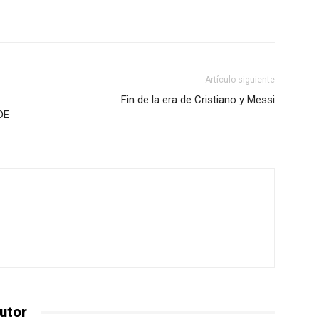
Artículo siguiente
Fin de la era de Cristiano y Messi
DE
utor