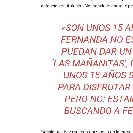
detención de Antonio «N», señalado como el pr
«SON UNOS 15 
FERNANDA NO ES
PUEDAN DAR UN
‘LAS MAÑANITAS’,
UNOS 15 AÑOS S
PARA DISFRUTAR
PERO NO: ESTA
BUSCANDO A F
Señaló que hay muchas omisiones en la carpeta 