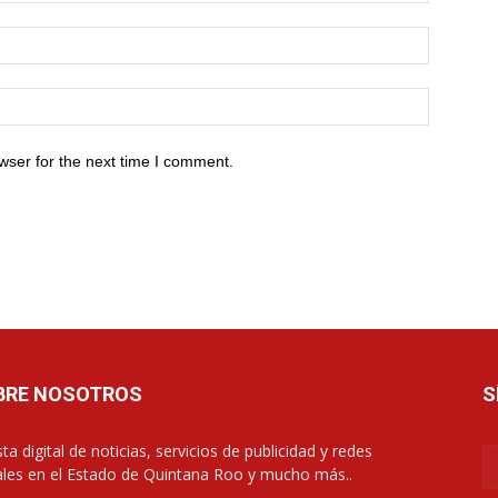
wser for the next time I comment.
BRE NOSOTROS
S
ta digital de noticias, servicios de publicidad y redes
ales en el Estado de Quintana Roo y mucho más..