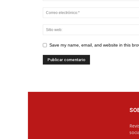
Save my name, email, and website in this bro
SO
Revis
soci