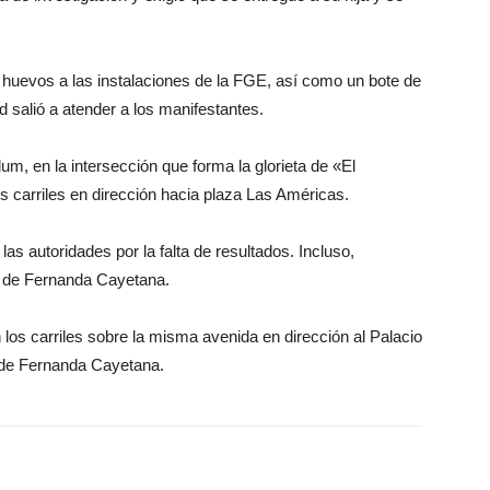
 huevos a las instalaciones de la FGE, así como un bote de
d salió a atender a los manifestantes.
m, en la intersección que forma la glorieta de «El
s carriles en dirección hacia plaza Las Américas.
as autoridades por la falta de resultados. Incluso,
 de Fernanda Cayetana.
los carriles sobre la misma avenida en dirección al Palacio
e de Fernanda Cayetana.