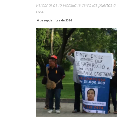
Personal de la Fiscalía le cerró las puertas a
caso.
6 de septiembre de 2024