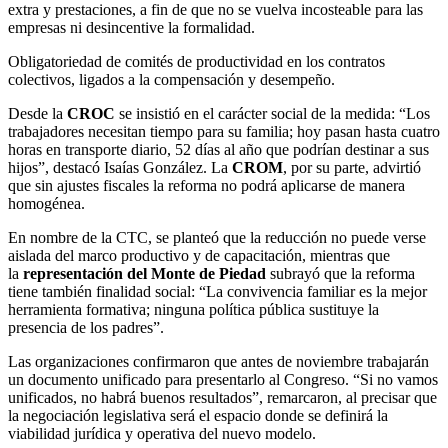
extra y prestaciones, a fin de que no se vuelva incosteable para las
empresas ni desincentive la formalidad.
Obligatoriedad de comités de productividad en los contratos
colectivos, ligados a la compensación y desempeño.
Desde la
CROC
se insistió en el carácter social de la medida: “Los
trabajadores necesitan tiempo para su familia; hoy pasan hasta cuatro
horas en transporte diario, 52 días al año que podrían destinar a sus
hijos”, destacó Isaías González. La
CROM
, por su parte, advirtió
que sin ajustes fiscales la reforma no podrá aplicarse de manera
homogénea.
En nombre de la CTC, se planteó que la reducción no puede verse
aislada del marco productivo y de capacitación, mientras que
la
representación del Monte de Piedad
subrayó que la reforma
tiene también finalidad social: “La convivencia familiar es la mejor
herramienta formativa; ninguna política pública sustituye la
presencia de los padres”.
Las organizaciones confirmaron que antes de noviembre trabajarán
un documento unificado para presentarlo al Congreso. “Si no vamos
unificados, no habrá buenos resultados”, remarcaron, al precisar que
la negociación legislativa será el espacio donde se definirá la
viabilidad jurídica y operativa del nuevo modelo.