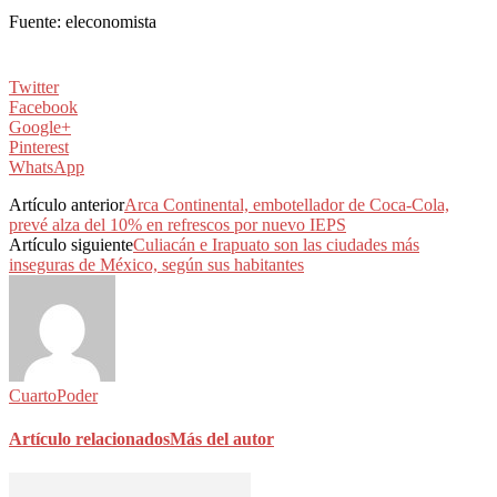
Fuente: eleconomista
Twitter
Facebook
Google+
Pinterest
WhatsApp
Artículo anterior
Arca Continental, embotellador de Coca-Cola,
prevé alza del 10% en refrescos por nuevo IEPS
Artículo siguiente
Culiacán e Irapuato son las ciudades más
inseguras de México, según sus habitantes
CuartoPoder
Artículo relacionados
Más del autor