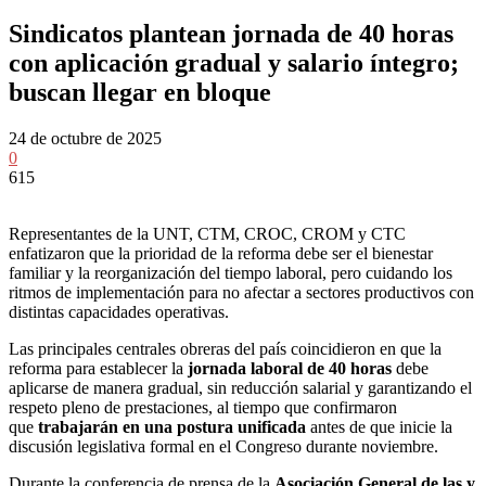
Sindicatos plantean jornada de 40 horas
con aplicación gradual y salario íntegro;
buscan llegar en bloque
24 de octubre de 2025
0
615
Representantes de la UNT, CTM, CROC, CROM y CTC
enfatizaron que la prioridad de la reforma debe ser el bienestar
familiar y la reorganización del tiempo laboral, pero cuidando los
ritmos de implementación para no afectar a sectores productivos con
distintas capacidades operativas.
Las principales centrales obreras del país coincidieron en que la
reforma para establecer la
jornada laboral de 40 horas
debe
aplicarse de manera gradual, sin reducción salarial y garantizando el
respeto pleno de prestaciones, al tiempo que confirmaron
que
trabajarán en una postura unificada
antes de que inicie la
discusión legislativa formal en el Congreso durante noviembre.
Durante la conferencia de prensa de la
Asociación General de las y