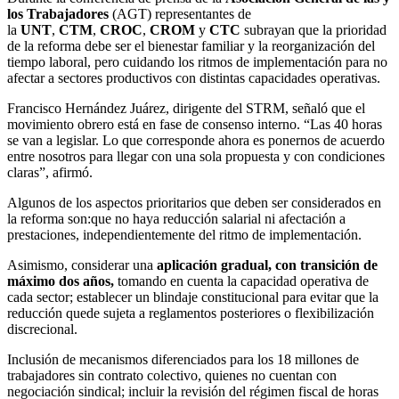
los Trabajadores
(AGT) representantes de
la
UNT
,
CTM
,
CROC
,
CROM
y
CTC
subrayan que la prioridad
de la reforma debe ser el bienestar familiar y la reorganización del
tiempo laboral, pero cuidando los ritmos de implementación para no
afectar a sectores productivos con distintas capacidades operativas.
Francisco Hernández Juárez, dirigente del STRM, señaló que el
movimiento obrero está en fase de consenso interno. “Las 40 horas
se van a legislar. Lo que corresponde ahora es ponernos de acuerdo
entre nosotros para llegar con una sola propuesta y con condiciones
claras”, afirmó.
Algunos de los aspectos prioritarios que deben ser considerados en
la reforma son:que no haya reducción salarial ni afectación a
prestaciones, independientemente del ritmo de implementación.
Asimismo, considerar una
aplicación gradual, con transición de
máximo dos años,
tomando en cuenta la capacidad operativa de
cada sector; establecer un blindaje constitucional para evitar que la
reducción quede sujeta a reglamentos posteriores o flexibilización
discrecional.
Inclusión de mecanismos diferenciados para los 18 millones de
trabajadores sin contrato colectivo, quienes no cuentan con
negociación sindical; incluir la revisión del régimen fiscal de horas