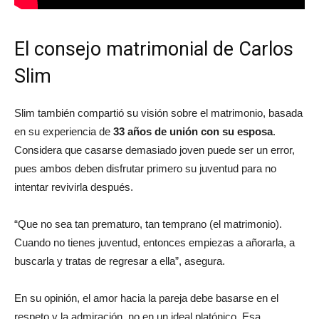
El consejo matrimonial de Carlos
Slim
Slim también compartió su visión sobre el matrimonio, basada
en su experiencia de
33 años de unión con su esposa
.
Considera que casarse demasiado joven puede ser un error,
pues ambos deben disfrutar primero su juventud para no
intentar revivirla después.
“Que no sea tan prematuro, tan temprano (el matrimonio).
Cuando no tienes juventud, entonces empiezas a añorarla, a
buscarla y tratas de regresar a ella”, asegura.
En su opinión, el amor hacia la pareja debe basarse en el
respeto y la admiración, no en un ideal platónico. Esa