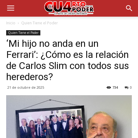
Inicio
Quien Tiene el Poder
Quien Tiene el Poder
‘Mi hijo no anda en un
Ferrari’: ¿Cómo es la relación
de Carlos Slim con todos sus
herederos?
21 de octubre de 2025
734
0