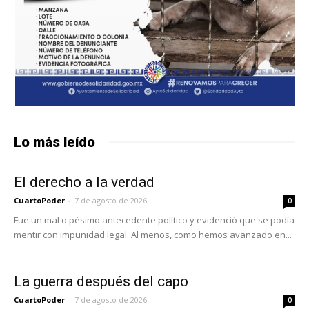
Lo más leído
El derecho a la verdad
CuartoPoder
-
7 de agosto de 2026
0
Fue un mal o pésimo antecedente político y evidenció que se podía
mentir con impunidad legal. Al menos, como hemos avanzado en...
La guerra después del capo
CuartoPoder
-
7 de agosto de 2026
0