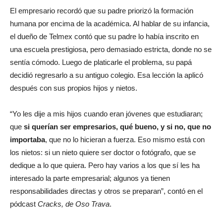
El empresario recordó que su padre priorizó la formación
humana por encima de la académica. Al hablar de su infancia,
el dueño de Telmex contó que su padre lo había inscrito en
una escuela prestigiosa, pero demasiado estricta, donde no se
sentía cómodo. Luego de platicarle el problema, su papá
decidió regresarlo a su antiguo colegio. Esa lección la aplicó
después con sus propios hijos y nietos.
“Yo les dije a mis hijos cuando eran jóvenes que estudiaran;
que
si querían ser empresarios, qué bueno, y si no, que no
importaba
, que no lo hicieran a fuerza. Eso mismo está con
los nietos: si un nieto quiere ser doctor o fotógrafo, que se
dedique a lo que quiera. Pero hay varios a los que sí les ha
interesado la parte empresarial; algunos ya tienen
responsabilidades directas y otros se preparan”, contó en el
pódcast
Cracks, de Oso Trava
.