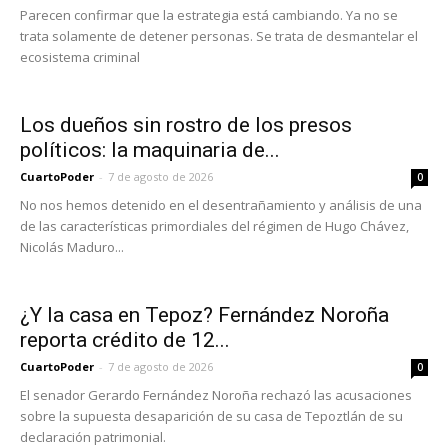
Parecen confirmar que la estrategia está cambiando. Ya no se
trata solamente de detener personas. Se trata de desmantelar el
ecosistema criminal
Los dueños sin rostro de los presos
políticos: la maquinaria de...
CuartoPoder
-
7 de agosto de 2026
0
No nos hemos detenido en el desentrañamiento y análisis de una
de las características primordiales del régimen de Hugo Chávez,
Nicolás Maduro...
¿Y la casa en Tepoz? Fernández Noroña
reporta crédito de 12...
CuartoPoder
-
7 de agosto de 2026
0
El senador Gerardo Fernández Noroña rechazó las acusaciones
sobre la supuesta desaparición de su casa de Tepoztlán de su
declaración patrimonial.