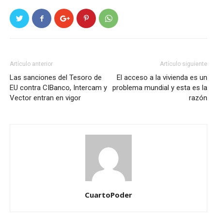
Artículo anterior
Artículo siguiente
Las sanciones del Tesoro de
El acceso a la vivienda es un
EU contra CIBanco, Intercam y
problema mundial y esta es la
Vector entran en vigor
razón
CuartoPoder