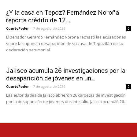
¿Y la casa en Tepoz? Fernández Noroña
reporta crédito de 12...
CuartoPoder
-
7 de agosto de 2026
0
El senador Gerardo Fernández Noroña rechazó las acusaciones
sobre la supuesta desaparición de su casa de Tepoztlán de su
declaración patrimonial.
Jalisco acumula 26 investigaciones por la
desaparición de jóvenes en un...
CuartoPoder
-
7 de agosto de 2026
0
Las autoridades de Jalisco abrieron 26 carpetas de investigación
por la desaparición de jóvenes durante julio. Jalisco acumuló 26...