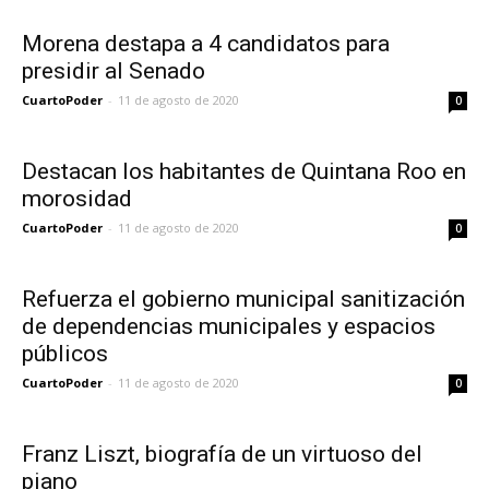
Morena destapa a 4 candidatos para
presidir al Senado
CuartoPoder
-
11 de agosto de 2020
0
Destacan los habitantes de Quintana Roo en
morosidad
CuartoPoder
-
11 de agosto de 2020
0
Refuerza el gobierno municipal sanitización
de dependencias municipales y espacios
públicos
CuartoPoder
-
11 de agosto de 2020
0
Franz Liszt, biografía de un virtuoso del
piano