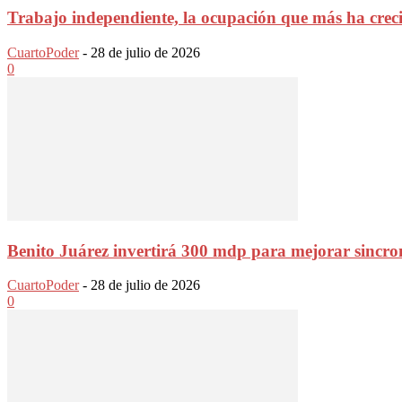
Trabajo independiente, la ocupación que más ha crec
CuartoPoder
-
28 de julio de 2026
0
Benito Juárez invertirá 300 mdp para mejorar sincro
CuartoPoder
-
28 de julio de 2026
0