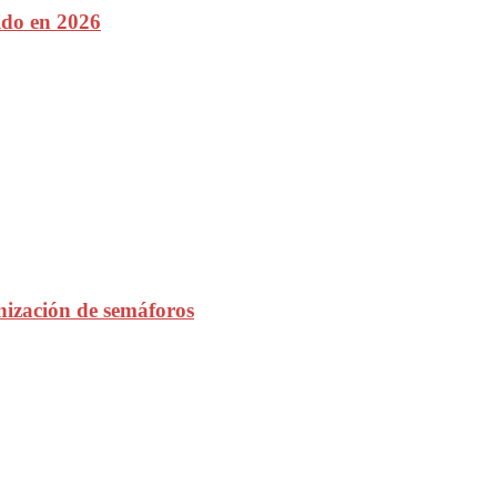
ido en 2026
nización de semáforos