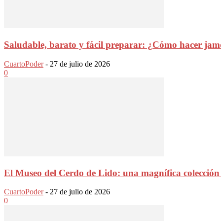
Saludable, barato y fácil preparar: ¿Cómo hacer jamó
CuartoPoder
-
27 de julio de 2026
0
El Museo del Cerdo de Lido: una magnífica colección 
CuartoPoder
-
27 de julio de 2026
0