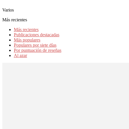
Varios
Más recientes
Más recientes
Publicaciones destacadas
Más populares
Populares por siete días
Por puntuación de reseñas
Al azar