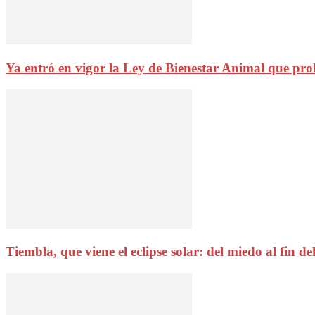
Ya entró en vigor la Ley de Bienestar Animal que pro
Tiembla, que viene el eclipse solar: del miedo al fin d