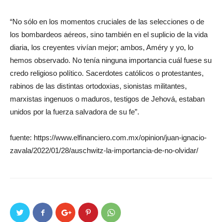
“No sólo en los momentos cruciales de las selecciones o de
los bombardeos aéreos, sino también en el suplicio de la vida
diaria, los creyentes vivían mejor; ambos, Améry y yo, lo
hemos observado. No tenía ninguna importancia cuál fuese su
credo religioso político. Sacerdotes católicos o protestantes,
rabinos de las distintas ortodoxias, sionistas militantes,
marxistas ingenuos o maduros, testigos de Jehová, estaban
unidos por la fuerza salvadora de su fe”.
fuente: https://www.elfinanciero.com.mx/opinion/juan-ignacio-
zavala/2022/01/28/auschwitz-la-importancia-de-no-olvidar/