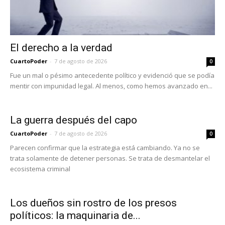
El derecho a la verdad
CuartoPoder
-
7 de agosto de 2026
0
Fue un mal o pésimo antecedente político y evidenció que se podía
mentir con impunidad legal. Al menos, como hemos avanzado en...
La guerra después del capo
CuartoPoder
-
7 de agosto de 2026
0
Parecen confirmar que la estrategia está cambiando. Ya no se
trata solamente de detener personas. Se trata de desmantelar el
ecosistema criminal
Los dueños sin rostro de los presos
políticos: la maquinaria de...