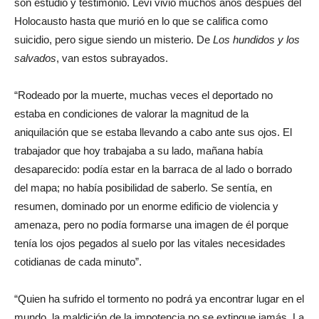
son estudio y testimonio. Levi vivió muchos años después del
Holocausto hasta que murió en lo que se califica como
suicidio, pero sigue siendo un misterio. De
Los hundidos y los
salvados
, van estos subrayados.
“Rodeado por la muerte, muchas veces el deportado no
estaba en condiciones de valorar la magnitud de la
aniquilación que se estaba llevando a cabo ante sus ojos. El
trabajador que hoy trabajaba a su lado, mañana había
desaparecido: podía estar en la barraca de al lado o borrado
del mapa; no había posibilidad de saberlo. Se sentía, en
resumen, dominado por un enorme edificio de violencia y
amenaza, pero no podía formarse una imagen de él porque
tenía los ojos pegados al suelo por las vitales necesidades
cotidianas de cada minuto”.
“Quien ha sufrido el tormento no podrá ya encontrar lugar en el
mundo, la maldición de la impotencia no se extingue jamás. La