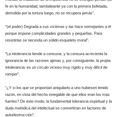
fe en la humanidad, tambaleante ya con la primera bofetada,
demolida por la tortura luego, no se recupera jamás”.
“(el poder) Degrada a sus víctimas y las hace semejantes a él
porque impone complicidades grandes y pequeñas. Para
resistirlas se necesita un sólido esqueleto moral”.
“La intolerancia tiende a censurar, y la censura acrecienta la
ignorancia de las razones ajenas y, por consiguiente, la propia
intolerancia: es un círculo vicioso muy rígido y muy difícil de
romper”.
“¿Y si los que se proponían aniquilarlo a uno hubiesen tenido
razón, en vista del hecho innegable de que ellos eran los mas
fuertes? De este modo, la fundamental tolerancia espiritual y la
duda metódica del intelectual se convertirían en factores de
autodestrucción”.