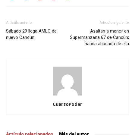
Artículo anterior
Artículo siguiente
Sábado 29 llega AMLO de
Asaltan a menor en
nuevo Cancún
Supermanzana 67 de Cancún;
habría abusado de ella
CuartoPoder
Artículo relacionados
Más del autor