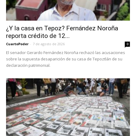
¿Y la casa en Tepoz? Fernández Noroña
reporta crédito de 12...
CuartoPoder
-
7 de agosto de 2026
0
El senador Gerardo Fernández Noroña rechazó las acusaciones
sobre la supuesta desaparición de su casa de Tepoztlán de su
declaración patrimonial.