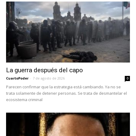
La guerra después del capo
CuartoPoder
-
7 de agosto de 2026
0
Parecen confirmar que la estrategia está cambiando. Ya no se
trata solamente de detener personas. Se trata de desmantelar el
ecosistema criminal