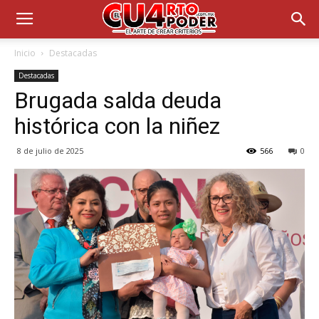
Inicio
Destacadas
Destacadas
Brugada salda deuda
histórica con la niñez
8 de julio de 2025
566
0