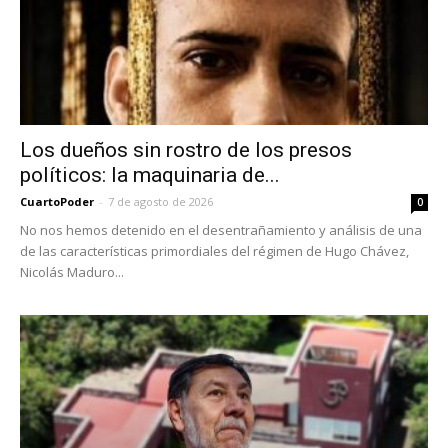
Los dueños sin rostro de los presos
políticos: la maquinaria de...
CuartoPoder
-
7 de agosto de 2026
0
No nos hemos detenido en el desentrañamiento y análisis de una
de las características primordiales del régimen de Hugo Chávez,
Nicolás Maduro...