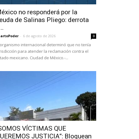
éxico no responderá por la
euda de Salinas Pliego: derrota
..
artoPoder
-
6 de agosto de 2026
0
 organismo internacional determinó que no tenía
risdicción para atender la reclamación contra el
tado mexicano. Ciudad de México.-...
SOMOS VÍCTIMAS QUE
UEREMOS JUSTICIA”: Bloquean