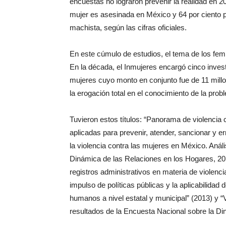
encuestas no lograron prevenir la realidad en 
mujer es asesinada en México y 64 por ciento
machista, según las cifras oficiales.
En este cúmulo de estudios, el tema de los fe
En la década, el Inmujeres encargó cinco inves
mujeres cuyo monto en conjunto fue de 11 millo
la erogación total en el conocimiento de la pro
Tuvieron estos títulos: “Panorama de violencia 
aplicadas para prevenir, atender, sancionar y er
la violencia contra las mujeres en México. Anál
Dinámica de las Relaciones en los Hogares, 201
registros administrativos en materia de violenc
impulso de políticas públicas y la aplicabilidad
humanos a nivel estatal y municipal” (2013) y “
resultados de la Encuesta Nacional sobre la Di