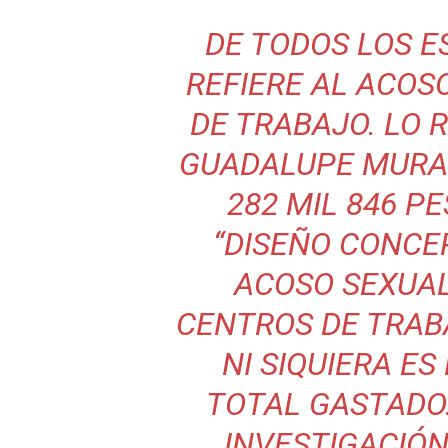
DE TODOS LOS E
REFIERE AL ACOSO
DE TRABAJO. LO R
GUADALUPE MURA
282 MIL 846 PE
“DISEÑO CONCE
ACOSO SEXUAL
CENTROS DE TRABA
NI SIQUIERA ES
TOTAL GASTADO.
INVESTIGACIÓN