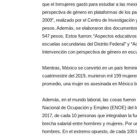
que el Inmujeres gastó para estudiar a las mexi
perspectiva de género en plataformas de los par
2009”, realizado por el Centro de Investigació
pesos. Además, se elaboraron dos documentos
547 pesos. Estos fueron: “Aspectos educativos
escuelas secundarias del Distrito Federal” y “
Intervención con perspectiva de género en esc
Mientras, México se convirtió en un país femini
cuatrimestre del 2019, murieron mil 199 mujere
promedio, una mujer es asesinada en México ba
Además, en el mundo laboral, las cosas fueron
Nacional de Ocupación y Empleo (ENOE) del Inst
2017, de cada 10 personas que integraban la fu
brecha salarial entre hombres y mujeres. Por u
hombres. En el extremo opuesto, de cada 100 t