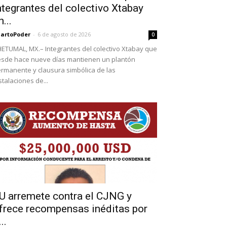
ntegrantes del colectivo Xtabay
n...
artoPoder
-
6 de agosto de 2026
0
ETUMAL, MX.– Integrantes del colectivo Xtabay que
sde hace nueve días mantienen un plantón
rmanente y clausura simbólica de las
stalaciones de...
U arremete contra el CJNG y
frece recompensas inéditas por
..