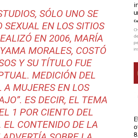
i
STUDIOS, SÓLO UNO SE
u
Cu
 SEXUAL EN LOS SITIOS
CH
EALIZÓ EN 2006, MARÍA
de
pe
YAMA MORALES, COSTÓ
in
SOS Y SU TÍTULO FUE
PTUAL. MEDICIÓN DEL
 A MUJERES EN LOS
JO”. ES DECIR, EL TEMA
 EL 1 POR CIENTO DEL
E
 EL CONTENIDO DE LA
o
 ADVERTÍA SOBRE LA
8.