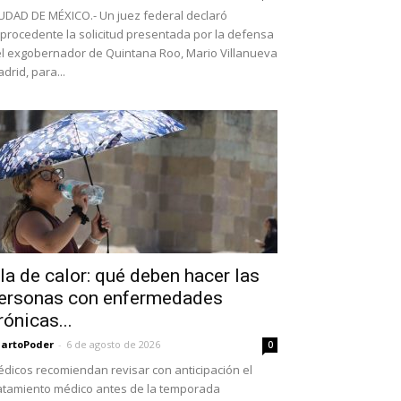
UDAD DE MÉXICO.- Un juez federal declaró
procedente la solicitud presentada por la defensa
l exgobernador de Quintana Roo, Mario Villanueva
drid, para...
la de calor: qué deben hacer las
ersonas con enfermedades
rónicas...
artoPoder
-
6 de agosto de 2026
0
dicos recomiendan revisar con anticipación el
atamiento médico antes de la temporada