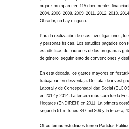
organismo aparecen 115 documentos financiado
2004, 2006, 2008, 2009, 2011, 2012, 2013, 201
Obrador, no hay ninguno.
Para la realización de esas investigaciones, f
y personas físicas. Los estudios pagados con r
estadísticas de padrones de los programas gube
de género, seguimiento de convenciones y des
En esta década, los gastos mayores en “estudio
trabajaban en desventaja. Del total de investig
Laboral y de Corresponsabilidad Social (ELCOS
en 2012 y 2014. La tercera más cara fue la Enc
Hogares (ENDIREH) en 2011. La primera costó 
segunda 51 millones 847 mil 809 y la tercera, 4
Otros temas estudiados fueron Partidos Políti