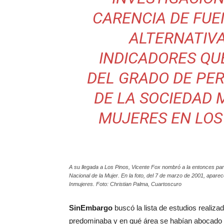
CARENCIA DE FUE
ALTERNATIV
INDICADORES QU
DEL GRADO DE PE
DE LA SOCIEDAD 
MUJERES EN LOS
A su llegada a Los Pinos, Vicente Fox nombró a la entonces pan
Nacional de la Mujer. En la foto, del 7 de marzo de 2001, apare
Inmujeres. Foto: Christian Palma, Cuartoscuro
SinEmbargo
buscó la lista de estudios realiza
predominaba y en qué área se habían abocado 