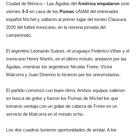
Ciudad de México.– Las Águilas del
América
empataron
este
viernes
3-3
en casa de los
Pumas
UNAM del entrenador
español Míchel y saltaron al primer lugar del torneo Clausura
2020 del futbol mexicano, en la novena jornada del
campeonato.
El argentino Leonardo Suárez, el uruguayo Federico Viñas y el
mexicano Henry Martín, en el último minuto, anotaron por las
Águilas, mientras los argentinos Nicolás Freire, Víctor
Malcorra y Juan Dinenno lo hicieron por los universitarios.
El partido comenzó con buen ritmo. Ambos equipos salieron
en busca de goles y fueron los Pumas de Míchel los que
tomaron ventaja con un golpe de cabeza de Freire en un
servicio de Malcorra en el minuto ocho.
Los dos cuadros tuvieron oportunidades de anotar. A los