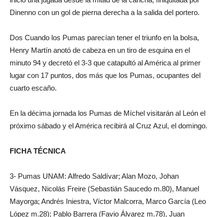
Dinenno con un gol de pierna derecha a la salida del portero.
Dos Cuando los Pumas parecían tener el triunfo en la bolsa,
Henry Martín anotó de cabeza en un tiro de esquina en el
minuto 94 y decretó el 3-3 que catapultó al América al primer
lugar con 17 puntos, dos más que los Pumas, ocupantes del
cuarto escaño.
En la décima jornada los Pumas de Míchel visitarán al León el
próximo sábado y el América recibirá al Cruz Azul, el domingo.
FICHA TÉCNICA
3- Pumas UNAM: Alfredo Saldívar; Alan Mozo, Johan
Vásquez, Nicolás Freire (Sebastián Saucedo m.80), Manuel
Mayorga; Andrés Iniestra, Víctor Malcorra, Marco García (Leo
López m.28); Pablo Barrera (Favio Álvarez m.78), Juan