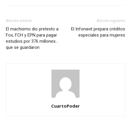
Artículo anterior
Artículo siguiente
El machismo dio pretexto a
El Infonavit prepara créditos
Fox, FCH y EPN para pagar
especiales para mujeres
estudios por 376 millones…
que se guardaron
CuartoPoder