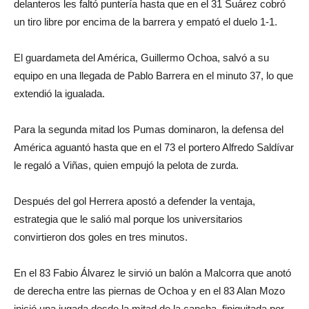
delanteros les faltó puntería hasta que en el 31 Suárez cobró
un tiro libre por encima de la barrera y empató el duelo 1-1.
El guardameta del América, Guillermo Ochoa, salvó a su
equipo en una llegada de Pablo Barrera en el minuto 37, lo que
extendió la igualada.
Para la segunda mitad los Pumas dominaron, la defensa del
América aguantó hasta que en el 73 el portero Alfredo Saldívar
le regaló a Viñas, quien empujó la pelota de zurda.
Después del gol Herrera apostó a defender la ventaja,
estrategia que le salió mal porque los universitarios
convirtieron dos goles en tres minutos.
En el 83 Fabio Álvarez le sirvió un balón a Malcorra que anotó
de derecha entre las piernas de Ochoa y en el 83 Alan Mozo
inició una jugada desde la mitad de la cancha, finiquitada por