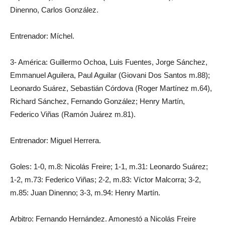
Dinenno, Carlos González.
Entrenador: Míchel.
3- América: Guillermo Ochoa, Luis Fuentes, Jorge Sánchez,
Emmanuel Aguilera, Paul Aguilar (Giovani Dos Santos m.88);
Leonardo Suárez, Sebastián Córdova (Roger Martínez m.64),
Richard Sánchez, Fernando González; Henry Martín,
Federico Viñas (Ramón Juárez m.81).
Entrenador: Miguel Herrera.
Goles: 1-0, m.8: Nicolás Freire; 1-1, m.31: Leonardo Suárez;
1-2, m.73: Federico Viñas; 2-2, m.83: Víctor Malcorra; 3-2,
m.85: Juan Dinenno; 3-3, m.94: Henry Martín.
Arbitro: Fernando Hernández. Amonestó a Nicolás Freire