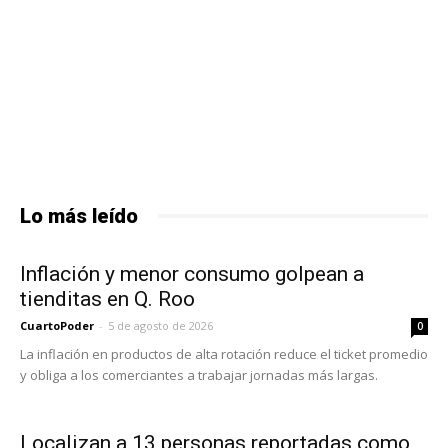
Lo más leído
Inflación y menor consumo golpean a
tienditas en Q. Roo
CuartoPoder
-
5 de agosto de 2026
0
La inflación en productos de alta rotación reduce el ticket promedio
y obliga a los comerciantes a trabajar jornadas más largas.
Localizan a 13 personas reportadas como