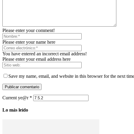
Please enter your comment!
Please enter your name here
You have entered an incorrect email address!
Please enter your email address here
Save my name, email, and website in this browser for the next tim
Current ye@r
*
Lo más leído