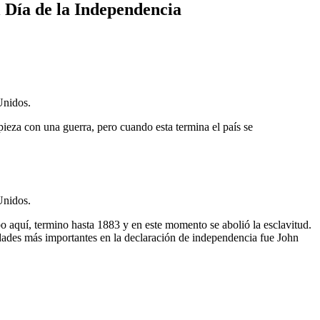
l Día de la Independencia
Unidos.
ieza con una guerra, pero cuando esta termina el país se
Unidos.
o aquí, termino hasta 1883 y en este momento se abolió la esclavitud.
idades más importantes en la declaración de independencia fue John