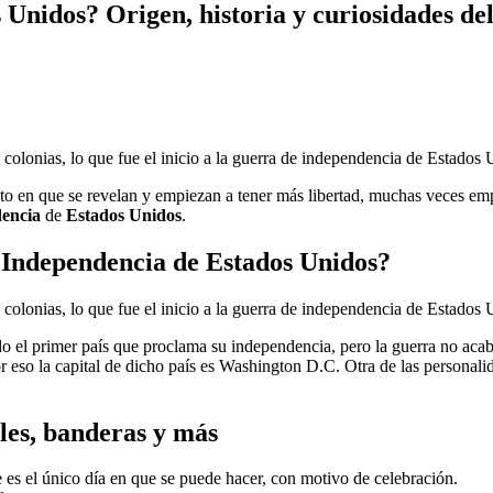
s Unidos? Origen, historia y curiosidades de
olonias, lo que fue el inicio a la guerra de independencia de Estados 
o en que se revelan y empiezan a tener más libertad, muchas veces emp
encia
de
Estados Unidos
.
a
Independencia de Estados Unidos
?
olonias, lo que fue el inicio a la guerra de independencia de Estados 
do el primer país que proclama su independencia, pero la guerra no acab
or eso la capital de dicho país es Washington D.C. Otra de las personal
ales,
banderas
y más
e es el único día en que se puede hacer, con motivo de celebración.