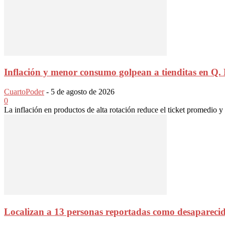
Inflación y menor consumo golpean a tienditas en Q.
CuartoPoder
-
5 de agosto de 2026
0
La inflación en productos de alta rotación reduce el ticket promedio y 
Localizan a 13 personas reportadas como desaparecid