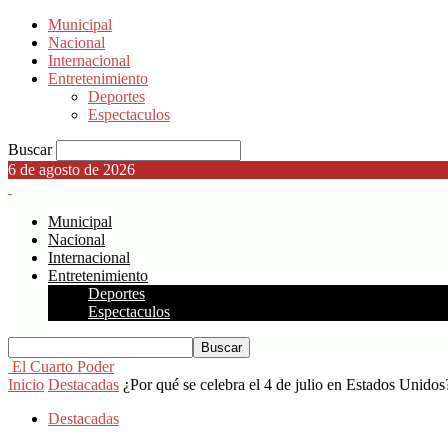
Municipal
Nacional
Internacional
Entretenimiento
Deportes
Espectaculos
Buscar
6 de agosto de 2026
Municipal
Nacional
Internacional
Entretenimiento
Deportes
Espectaculos
El Cuarto Poder
Inicio
Destacadas
¿Por qué se celebra el 4 de julio en Estados Unidos?
Destacadas