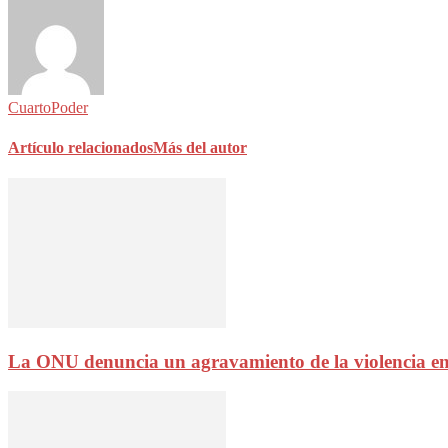
CuartoPoder
Artículo relacionados
Más del autor
La ONU denuncia un agravamiento de la violencia en Ci