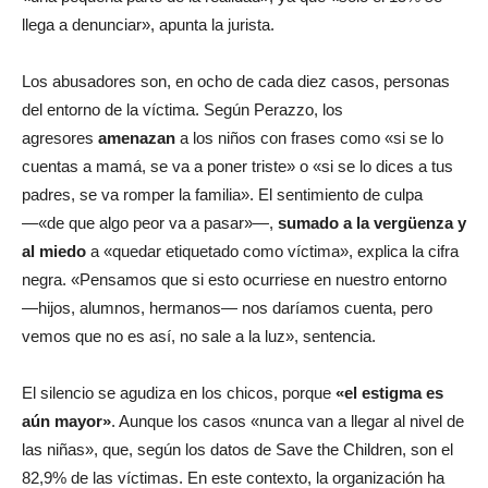
llega a denunciar», apunta la jurista.
Los abusadores son, en ocho de cada diez casos, personas
del entorno de la víctima. Según Perazzo, los
agresores
amenazan
a los niños con frases como «si se lo
cuentas a mamá, se va a poner triste» o «si se lo dices a tus
padres, se va romper la familia». El sentimiento de culpa
—«de que algo peor va a pasar»—,
sumado a la vergüenza y
al miedo
a «quedar etiquetado como víctima», explica la cifra
negra. «Pensamos que si esto ocurriese en nuestro entorno
—hijos, alumnos, hermanos— nos daríamos cuenta, pero
vemos que no es así, no sale a la luz», sentencia.
El silencio se agudiza en los chicos, porque
«el estigma es
aún mayor»
. Aunque los casos «nunca van a llegar al nivel de
las niñas», que, según los datos de Save the Children, son el
82,9% de las víctimas. En este contexto, la organización ha