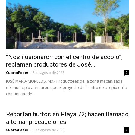
“Nos ilusionaron con el centro de acopio”,
reclaman productores de José...
CuartoPoder
-
5 de agosto de 2026
0
JOSÉ MARÍA MORELOS, MX.- Productores de la zona mecanizada
del municipio afirmaron que el proyecto del centro de acopio en la
comunidad de...
Reportan hurtos en Playa 72; hacen llamado
a tomar precauciones
CuartoPoder
-
5 de agosto de 2026
0