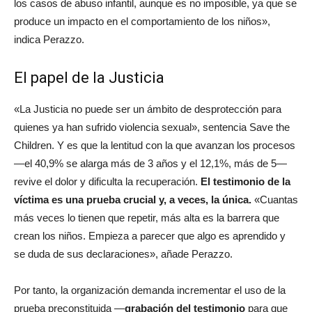
los casos de abuso infantil, aunque es no imposible, ya que se
produce un impacto en el comportamiento de los niños»,
indica Perazzo.
El papel de la Justicia
«La Justicia no puede ser un ámbito de desprotección para
quienes ya han sufrido violencia sexual», sentencia Save the
Children. Y es que la lentitud con la que avanzan los procesos
—el 40,9% se alarga más de 3 años y el 12,1%, más de 5—
revive el dolor y dificulta la recuperación.
El testimonio de la
víctima es una prueba crucial y, a veces, la única.
«Cuantas
más veces lo tienen que repetir, más alta es la barrera que
crean los niños. Empieza a parecer que algo es aprendido y
se duda de sus declaraciones», añade Perazzo.
Por tanto, la organización demanda incrementar el uso de la
prueba preconstituida —
grabación del testimonio
para que