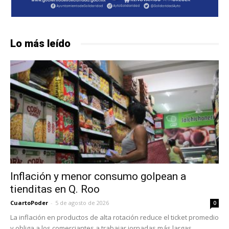
Lo más leído
Inflación y menor consumo golpean a
tienditas en Q. Roo
CuartoPoder
-
5 de agosto de 2026
0
La inflación en productos de alta rotación reduce el ticket promedio
y obliga a los comerciantes a trabajar jornadas más largas.