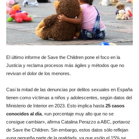
El último informe de Save the Children pone el foco en la
Justicia y reclama procesos más ágiles y métodos que no
revivan el dolor de los menores.
Casi la mitad de las denuncias por delitos sexuales en España
tienen como víctimas a niños y adolescentes, según datos del
Ministerio de Interior en 2023. Esto implica hasta
25 casos
conocidos al día
, «un porcentaje muy alto que no se
consigue cambiar», afirma Catalina Perazzo a ABC, portavoz
de Save the Children. Sin embargo, estos datos sólo reflejan
«una pequeña parte de la realidad», ya que «sólo el 15% se