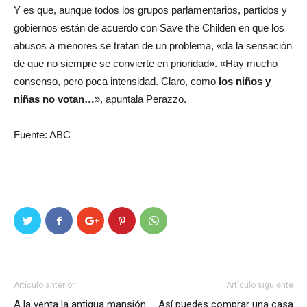
Y es que, aunque todos los grupos parlamentarios, partidos y
gobiernos están de acuerdo con Save the Childen en que los
abusos a menores se tratan de un problema, «da la sensación
de que no siempre se convierte en prioridad». «Hay mucho
consenso, pero poca intensidad. Claro, como
los niños y
niñas no votan…
», apuntala Perazzo.
Fuente: ABC
Artículo anterior
Artículo siguiente
A la venta la antigua mansión
Así puedes comprar una casa