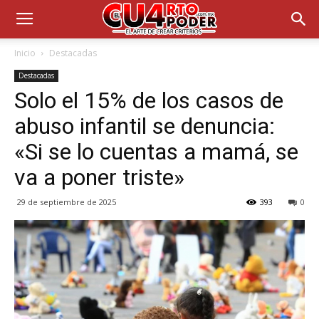
Inicio
Destacadas
Destacadas
Solo el 15% de los casos de
abuso infantil se denuncia:
«Si se lo cuentas a mamá, se
va a poner triste»
29 de septiembre de 2025
393
0