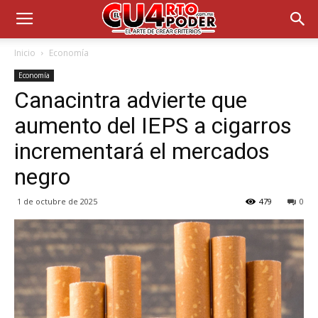
Inicio
Economía
Economía
Canacintra advierte que
aumento del IEPS a cigarros
incrementará el mercados
negro
1 de octubre de 2025
479
0