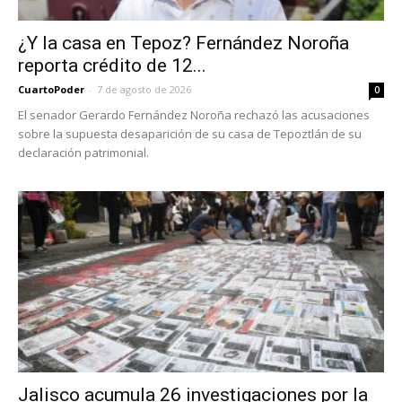
¿Y la casa en Tepoz? Fernández Noroña
reporta crédito de 12...
CuartoPoder
-
7 de agosto de 2026
0
El senador Gerardo Fernández Noroña rechazó las acusaciones
sobre la supuesta desaparición de su casa de Tepoztlán de su
declaración patrimonial.
Jalisco acumula 26 investigaciones por la