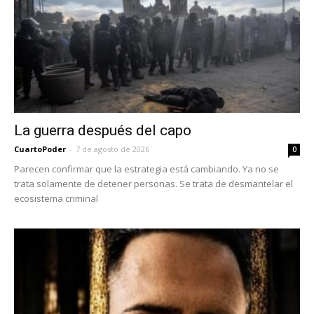
La guerra después del capo
CuartoPoder
-
7 de agosto de 2026
0
Parecen confirmar que la estrategia está cambiando. Ya no se
trata solamente de detener personas. Se trata de desmantelar el
ecosistema criminal