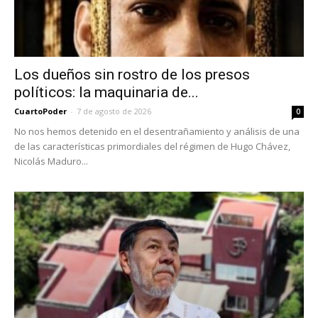
Los dueños sin rostro de los presos
políticos: la maquinaria de...
CuartoPoder
-
7 de agosto de 2026
0
No nos hemos detenido en el desentrañamiento y análisis de una
de las características primordiales del régimen de Hugo Chávez,
Nicolás Maduro...