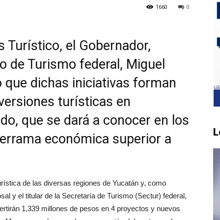
1660
0
is Turístico, el Gobernador,
o de Turismo federal, Miguel
que dichas iniciativas forman
versiones turísticas en
ado, que se dará a conocer en los
L
 derrama económica superior a
urística de las diversas regiones de Yucatán y, como
al y el titular de la Secretaría de Turismo (Sectur) federal,
ertirán 1,339 millones de pesos en 4 proyectos y nuevos