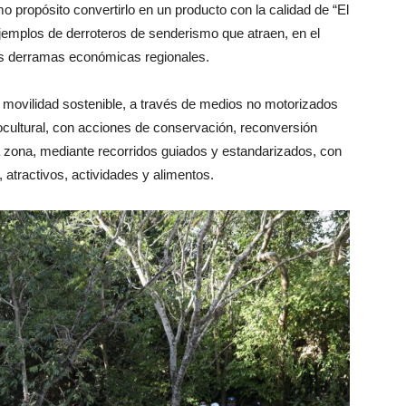
o propósito convertirlo en un producto con la calidad de “El
ejemplos de derroteros de senderismo que atraen, en el
as derramas económicas regionales.
movilidad sostenible, a través de medios no motorizados
iocultural, con acciones de conservación, reconversión
a zona, mediante recorridos guiados y estandarizados, con
, atractivos, actividades y alimentos.