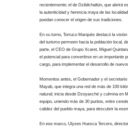
recientemente; el de Dzibilchaltún, que abrirá
la autenticidad y herencia maya de las localida
puedan conocer el origen de sus tradiciones.
En su turno, Torruco Marqués destacó la visión 
del turismo permeen hacia la población local, d
parte, el CEO de Grupo Xcaret, Miguel Quintana
el potencial para convertirse en un importante p
cargo, para implementar el desarrollo de nuevos
Momentos antes, el Gobernador y el secretario
Mayab, que integra una red de más de 100 kilóme
natural; inicia desde Dzoyaxché y culmina en
equipo, uniendo más de 30 puntos, entre cenote
calidez del pueblo maya, para descubrir la esenc
En ese marco, Ulyses Huesca Tercero, director 