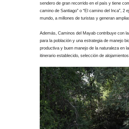
sendero de gran recorrido en el país y tiene com
camino de Santiago” o “El camino del Inca”, 2 
mundo, a millones de turistas y generan ampli
Además, Caminos del Mayab contribuye con la 
para la población y una estrategia de manejo b
productiva y buen manejo de la naturaleza en l
itinerario establecido, selección de alojamientos