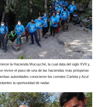
ieron la Hacienda Mucuyché, la cual data del siglo XVII y,
 se revive el paso de una de las haciendas más prósperas
ambas autoridades conocieron los cenotes Carlota y Azul
sitantes la oportunidad de nadar.