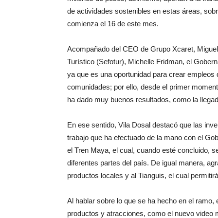
de actividades sostenibles en estas áreas, sobr
comienza el 16 de este mes.
Acompañado del CEO de Grupo Xcaret, Miguel Qui
Turístico (Sefotur), Michelle Fridman, el Gobern
ya que es una oportunidad para crear empleos q
comunidades; por ello, desde el primer momento
ha dado muy buenos resultados, como la llegad
En ese sentido, Vila Dosal destacó que las inver
trabajo que ha efectuado de la mano con el Go
el Tren Maya, el cual, cuando esté concluido, s
diferentes partes del país. De igual manera, ag
productos locales y al Tianguis, el cual permitir
Al hablar sobre lo que se ha hecho en el ramo,
productos y atracciones, como el nuevo video 