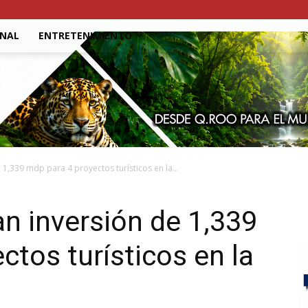
ONAL
ENTRETENIMIENTO
 1,339 mdp para 4 proyectos turísticos en la...
n inversión de 1,339
ctos turísticos en la