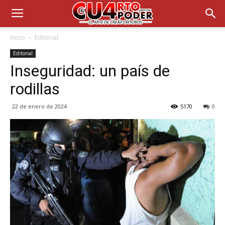
Inicio
Editorial
Editorial
Inseguridad: un país de
rodillas
22 de enero de 2024
5170
0