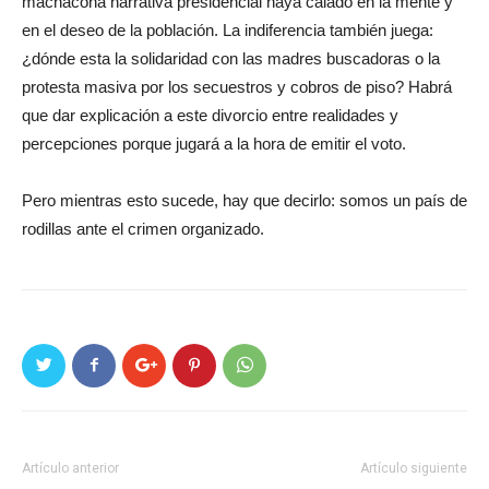
machacona narrativa presidencial haya calado en la mente y
en el deseo de la población. La indiferencia también juega:
¿dónde esta la solidaridad con las madres buscadoras o la
protesta masiva por los secuestros y cobros de piso? Habrá
que dar explicación a este divorcio entre realidades y
percepciones porque jugará a la hora de emitir el voto.
Pero mientras esto sucede, hay que decirlo: somos un país de
rodillas ante el crimen organizado.
Artículo anterior
Artículo siguiente