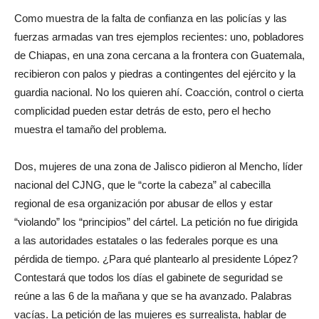
Como muestra de la falta de confianza en las policías y las
fuerzas armadas van tres ejemplos recientes: uno, pobladores
de Chiapas, en una zona cercana a la frontera con Guatemala,
recibieron con palos y piedras a contingentes del ejército y la
guardia nacional. No los quieren ahí. Coacción, control o cierta
complicidad pueden estar detrás de esto, pero el hecho
muestra el tamaño del problema.
Dos, mujeres de una zona de Jalisco pidieron al Mencho, líder
nacional del CJNG, que le “corte la cabeza” al cabecilla
regional de esa organización por abusar de ellos y estar
“violando” los “principios” del cártel. La petición no fue dirigida
a las autoridades estatales o las federales porque es una
pérdida de tiempo. ¿Para qué plantearlo al presidente López?
Contestará que todos los días el gabinete de seguridad se
reúne a las 6 de la mañana y que se ha avanzado. Palabras
vacías. La petición de las mujeres es surrealista, hablar de