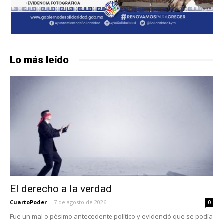
Lo más leído
El derecho a la verdad
CuartoPoder
-
7 de agosto de 2026
0
Fue un mal o pésimo antecedente político y evidenció que se podía