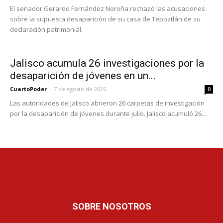
El senador Gerardo Fernández Noroña rechazó las acusaciones
sobre la supuesta desaparición de su casa de Tepoztlán de su
declaración patrimonial.
Jalisco acumula 26 investigaciones por la
desaparición de jóvenes en un...
CuartoPoder
-
7 de agosto de 2026
0
Las autoridades de Jalisco abrieron 26 carpetas de investigación
por la desaparición de jóvenes durante julio. Jalisco acumuló 26...
SOBRE NOSOTROS