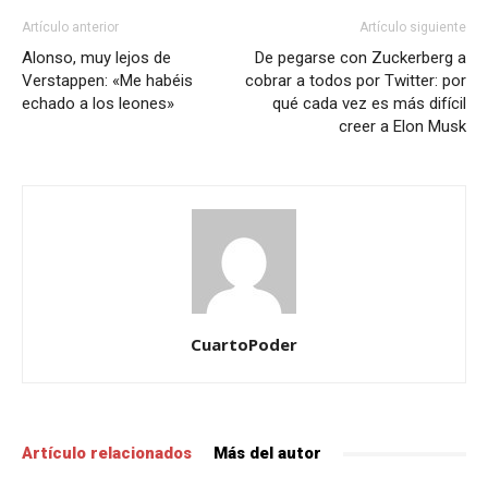
Artículo anterior
Artículo siguiente
Alonso, muy lejos de
De pegarse con Zuckerberg a
Verstappen: «Me habéis
cobrar a todos por Twitter: por
echado a los leones»
qué cada vez es más difícil
creer a Elon Musk
CuartoPoder
Artículo relacionados
Más del autor