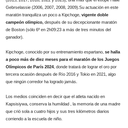
Gebrselassie (2006, 2007, 2008, 2009).Su actuación en este
maratón tranquiliza un poco a Kipchoge,
vigente doble
campeón olímpico,
después de su decepcionante maratón
de Boston (sólo 6º en 2h09:23 a más de tres minutos del
ganador).
Kipchoge, conocido por su entrenamiento espartano,
se halla
a poco más de diez meses para el maratón de los Juegos
Olímpicos de París 2024
, donde tratará de lograr el oro por
tercera ocasión después de Río 2016 y Tokio en 2021, algo
que ningún corredor ha logrado jamás.
Los medios coinciden en decir que el atleta nacido en
Kapsisiywa, conserva la humildad , la memoria de una madre
que crió sola a cuatro hijos y sus tres kilómetros diarios
corriendo a la escuela de niño.