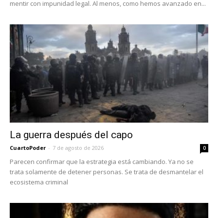
mentir con impunidad legal. Al menos, como hemos avanzado en...
La guerra después del capo
CuartoPoder
-
7 de agosto de 2026
0
Parecen confirmar que la estrategia está cambiando. Ya no se
trata solamente de detener personas. Se trata de desmantelar el
ecosistema criminal