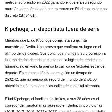
metros, sorprendió en 2022 ganando el que era su segundo
maratón, después de debutar en marzo en Riad con un tiempo
discreto (2h)34:01).
Kipchoge, un deportista fuera de serie
Mientras que Eliud Kipchoge
conquista su quinta
maratón
de Berlín. Una proeza que confirma su lugar en el
olimpo de los dioses. Sus continuos triunfos y su progresión a
lo largo de dos décadas se salen de la lógica del rendimiento
humano, no en vano la prensa lo califica de ‘extraterrestre’ del
deporte. En esta ocasión ha conseguido un tiempo de
2h02:42, que no mejora su récord del mundo de 2h01:09
obtenido el año pasado en las calles de la capital alemana.
Eliud Kipchoge, el fondista sin límites, a sus 38 años es el
corredor de maratón más laureado en Berlín, cinco victorias
(2015, 2017, 2018, 2022 y 2023), una más que el etíope Haile