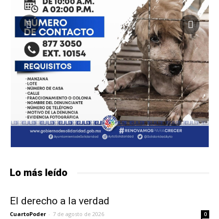
Lo más leído
El derecho a la verdad
CuartoPoder
-
7 de agosto de 2026
0