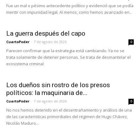
Fue un mal o pésimo antecedente político y evidenció que se podía
mentir con impunidad legal. Al menos, como hemos avanzado en...
La guerra después del capo
CuartoPoder
-
7 de agosto de 2026
0
Parecen confirmar que la estrategia está cambiando. Ya no se
trata solamente de detener personas. Se trata de desmantelar el
ecosistema criminal
Los dueños sin rostro de los presos
políticos: la maquinaria de...
CuartoPoder
-
7 de agosto de 2026
0
No nos hemos detenido en el desentrañamiento y análisis de una
de las características primordiales del régimen de Hugo Chávez,
Nicolás Maduro...