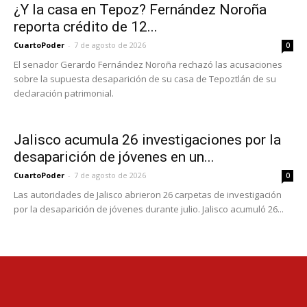
¿Y la casa en Tepoz? Fernández Noroña
reporta crédito de 12...
CuartoPoder
-
7 de agosto de 2026
0
El senador Gerardo Fernández Noroña rechazó las acusaciones
sobre la supuesta desaparición de su casa de Tepoztlán de su
declaración patrimonial.
Jalisco acumula 26 investigaciones por la
desaparición de jóvenes en un...
CuartoPoder
-
7 de agosto de 2026
0
Las autoridades de Jalisco abrieron 26 carpetas de investigación
por la desaparición de jóvenes durante julio. Jalisco acumuló 26...