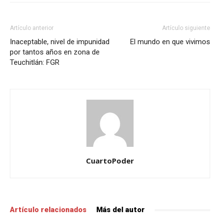
Artículo anterior
Artículo siguiente
Inaceptable, nivel de impunidad
El mundo en que vivimos
por tantos años en zona de
Teuchitlán: FGR
CuartoPoder
Artículo relacionados
Más del autor