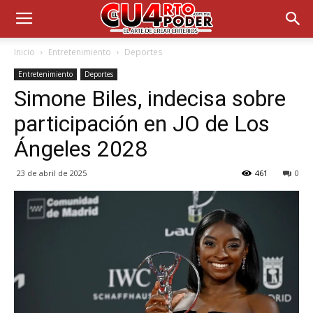
Inicio
Entretenimiento
Deportes
Entretenimiento
Deportes
Simone Biles, indecisa sobre
participación en JO de Los
Ángeles 2028
23 de abril de 2025
461
0