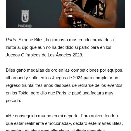
París.
Simone Biles, la gimnasta más condecorada de la
historia, dijo que aún no ha decidido si participará en los
Juegos Olímpicos de Los Ángeles 2028.
Biles ganó medallas de oro en las competiciones por equipos,
all-around y salto en los Juegos de 2024 para completar un
regreso triunfal tres años después de retirarse de los eventos
en los Tokio, pero dijo que París le pasó una factura muy
pesada.
«He conseguido mucho en mi deporte. Para volver, tendría
que estar realmente emocionada», declaró este martes Biles,
ganadora de siete oros olímpicos, al diario deportivo