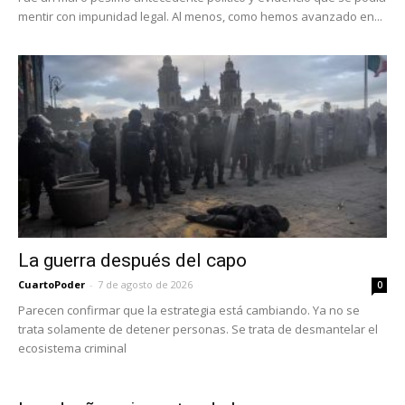
mentir con impunidad legal. Al menos, como hemos avanzado en...
La guerra después del capo
CuartoPoder
-
7 de agosto de 2026
0
Parecen confirmar que la estrategia está cambiando. Ya no se
trata solamente de detener personas. Se trata de desmantelar el
ecosistema criminal