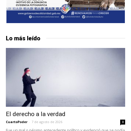
Lo más leído
El derecho a la verdad
CuartoPoder
-
7 de agosto de 2026
0
Fue un mal o pésimo antecedente político y evidenció que se podía