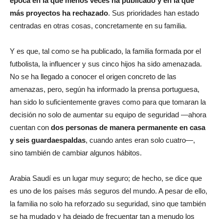
época en la que menos veces ha publicado y en la que
más proyectos ha rechazado
. Sus prioridades han estado
centradas en otras cosas, concretamente en su familia.
Y es que, tal como se ha publicado, la familia formada por el
futbolista, la influencer y sus cinco hijos ha sido amenazada.
No se ha llegado a conocer el origen concreto de las
amenazas, pero, según ha informado la prensa portuguesa,
han sido lo suficientemente graves como para que tomaran la
decisión no solo de aumentar su equipo de seguridad —ahora
cuentan con
dos personas de manera permanente en casa
y seis guardaespaldas
, cuando antes eran solo cuatro—,
sino también de cambiar algunos hábitos.
Arabia Saudí es un lugar muy seguro; de hecho, se dice que
es uno de los países más seguros del mundo. A pesar de ello,
la familia no solo ha reforzado su seguridad, sino que también
se ha mudado y ha dejado de frecuentar tan a menudo los