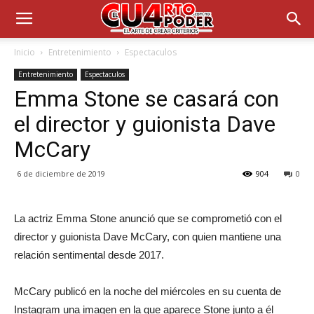
Inicio
Entretenimiento
Espectaculos
Entretenimiento
Espectaculos
Emma Stone se casará con
el director y guionista Dave
McCary
6 de diciembre de 2019
904
0
La actriz Emma Stone anunció que se comprometió con el
director y guionista Dave McCary, con quien mantiene una
relación sentimental desde 2017.
McCary publicó en la noche del miércoles en su cuenta de
Instagram una imagen en la que aparece Stone junto a él