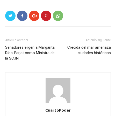
Artículo anterior
Artículo siguiente
Senadores eligen a Margarita
Crecida del mar amenaza
Ríos-Farjat como Ministra de
ciudades históricas
la SCJN
CuartoPoder