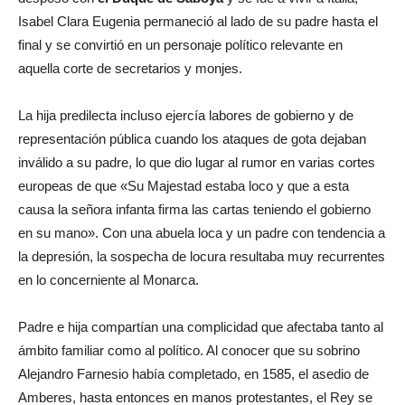
Isabel Clara Eugenia permaneció al lado de su padre hasta el
final y se convirtió en un personaje político relevante en
aquella corte de secretarios y monjes.
La hija predilecta incluso ejercía labores de gobierno y de
representación pública cuando los ataques de gota dejaban
inválido a su padre, lo que dio lugar al rumor en varias cortes
europeas de que «Su Majestad estaba loco y que a esta
causa la señora infanta firma las cartas teniendo el gobierno
en su mano». Con una abuela loca y un padre con tendencia a
la depresión, la sospecha de locura resultaba muy recurrentes
en lo concerniente al Monarca.
Padre e hija compartían una complicidad que afectaba tanto al
ámbito familiar como al político. Al conocer que su sobrino
Alejandro Farnesio había completado, en 1585, el asedio de
Amberes, hasta entonces en manos protestantes, el Rey se