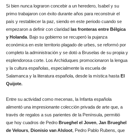
Si bien nunca lograron concebir a un heredero, Isabel y su
primo trabajaron con éxito durante años para reconstruir el
país y restablecer la paz, siendo en este periodo cuando se
empezaron a definir con claridad
las fronteras entre Bélgica
y Holanda
. Bajo su gobierno se recuperó la pujanza
económica en este territorio plagado de urbes, se reformó por
completo la administración y se dotó a Bruselas de su propia y
esplendorosa corte. Los Archiduques promocionaron la lengua
y la cultura españolas, especialmente la escuela de
Salamanca y la literatura española, desde la mística hasta
El
Quijote.
Entre su actividad como mecenas, la Infanta española
alimentó una impresionante colección privada de arte que, a
través de regalos a sus parientes de la Península, permitió
que hoy cuadros de Pedro
Brueghel el Joven
,
Jan Brueghel
de Velours
,
Dionisio van Alsloot
, Pedro Pablo Rubens, que