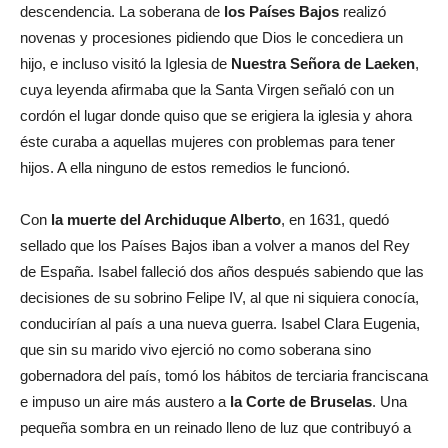
descendencia. La soberana de
los Países Bajos
realizó
novenas y procesiones pidiendo que Dios le concediera un
hijo, e incluso visitó la Iglesia de
Nuestra Señora de Laeken
,
cuya leyenda afirmaba que la Santa Virgen señaló con un
cordón el lugar donde quiso que se erigiera la iglesia y ahora
éste curaba a aquellas mujeres con problemas para tener
hijos. A ella ninguno de estos remedios le funcionó.
Con
la muerte del Archiduque Alberto
, en 1631, quedó
sellado que los Países Bajos iban a volver a manos del Rey
de España. Isabel falleció dos años después sabiendo que las
decisiones de su sobrino Felipe IV, al que ni siquiera conocía,
conducirían al país a una nueva guerra. Isabel Clara Eugenia,
que sin su marido vivo ejerció no como soberana sino
gobernadora del país, tomó los hábitos de terciaria franciscana
e impuso un aire más austero a
la Corte de Bruselas
. Una
pequeña sombra en un reinado lleno de luz que contribuyó a