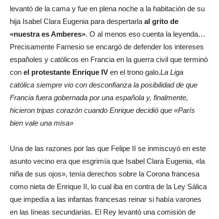
levantó de la cama y fue en plena noche a la habitación de su
hija Isabel Clara Eugenia para despertarla
al grito de
«nuestra es Amberes»
. O al menos eso cuenta la leyenda…
Precisamente Farnesio se encargó de defender los intereses
españoles y católicos en Francia en la guerra civil que terminó
con
el protestante Enrique IV
en el trono galo.
La Liga
católica siempre vio con desconfianza la posibilidad de que
Francia fuera gobernada por una española y, finalmente,
hicieron tripas corazón cuando Enrique decidió que «París
bien vale una misa»
Una de las razones por las que Felipe II se inmiscuyó en este
asunto vecino era que esgrimía que Isabel Clara Eugenia, «la
niña de sus ojos», tenía derechos sobre la Corona francesa
como nieta de Enrique II, lo cual iba en contra de la Ley Sálica
que impedía a las infantas francesas reinar si había varones
en las líneas secundarias. El Rey levantó una comisión de