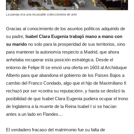
La pareja era una incasable coleccionista de arte
Gracias al conocimiento de los asuntos políticos adquirido de
su padre,
Isabel Clara Eugenia trabajó mano a mano con
su marido
no solo para la prosperidad de sus territorios, sino
para mantener la autonomía respecto a Madrid, que ahora
anhelaba recuperar esta posición estratégica. Desde el
entorno de Felipe III se envió una oferta en 1603 al Archiduque
Alberto para que abandona el gobierno de los Países Bajos a
cambio del Franco Condado, algo que el hijo de Maximiliano II
rechazó por ser «contra su reputación», y hasta se deslizó la
posibilidad de que Isabel Clara Eugenia pudiera ocupar el trono
de Inglaterra a la muerte de la Reina Isabel I si se hacían
antes a un lado en Flandes…
El verdadero fracaso del matrimonio fue su falta de