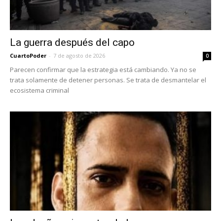
La guerra después del capo
CuartoPoder
-
7 de agosto de 2026
0
Parecen confirmar que la estrategia está cambiando. Ya no se
trata solamente de detener personas. Se trata de desmantelar el
ecosistema criminal