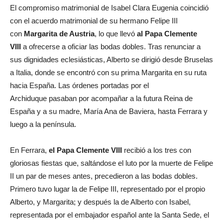
El compromiso matrimonial de Isabel Clara Eugenia coincidió
con el acuerdo matrimonial de su hermano Felipe III
con
Margarita de Austria
, lo que llevó
al Papa Clemente
VIII
a ofrecerse a oficiar las bodas dobles. Tras renunciar a
sus dignidades eclesiásticas, Alberto se dirigió desde Bruselas
a Italia, donde se encontró con su prima Margarita en su ruta
hacia España. Las órdenes portadas por el
Archiduque pasaban por acompañar a la futura Reina de
España y a su madre, María Ana de Baviera, hasta Ferrara y
luego a la península.
En Ferrara,
el Papa Clemente VIII
recibió a los tres con
gloriosas fiestas que, saltándose el luto por la muerte de Felipe
II un par de meses antes, precedieron a las bodas dobles.
Primero tuvo lugar la de Felipe III, representado por el propio
Alberto, y Margarita; y después la de Alberto con Isabel,
representada por el embajador español ante la Santa Sede, el