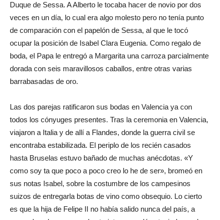
Duque de Sessa. A Alberto le tocaba hacer de novio por dos
veces en un día, lo cual era algo molesto pero no tenía punto
de comparación con el papelón de Sessa, al que le tocó
ocupar la posición de Isabel Clara Eugenia. Como regalo de
boda, el Papa le entregó a Margarita una carroza parcialmente
dorada con seis maravillosos caballos, entre otras varias
barrabasadas de oro.
Las dos parejas ratificaron sus bodas en Valencia ya con
todos los cónyuges presentes. Tras la ceremonia en Valencia,
viajaron a Italia y de allí a Flandes, donde la guerra civil se
encontraba estabilizada. El periplo de los recién casados
hasta Bruselas estuvo bañado de muchas anécdotas. «Y
como soy ta que poco a poco creo lo he de ser», bromeó en
sus notas Isabel, sobre la costumbre de los campesinos
suizos de entregarla botas de vino como obsequio. Lo cierto
es que la hija de Felipe II no había salido nunca del país, a