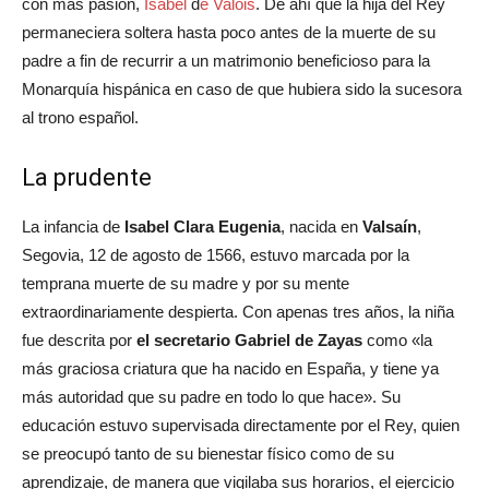
con más pasión,
Isabel
d
e Valois
. De ahí que la hija del Rey
permaneciera soltera hasta poco antes de la muerte de su
padre a fin de recurrir a un matrimonio beneficioso para la
Monarquía hispánica en caso de que hubiera sido la sucesora
al trono español.
La prudente
La infancia de
Isabel Clara Eugenia
, nacida en
Valsaín
,
Segovia, 12 de agosto de 1566, estuvo marcada por la
temprana muerte de su madre y por su mente
extraordinariamente despierta. Con apenas tres años, la niña
fue descrita por
el secretario Gabriel de Zayas
como «la
más graciosa criatura que ha nacido en España, y tiene ya
más autoridad que su padre en todo lo que hace». Su
educación estuvo supervisada directamente por el Rey, quien
se preocupó tanto de su bienestar físico como de su
aprendizaje, de manera que vigilaba sus horarios, el ejercicio