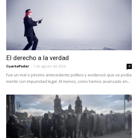
El derecho a la verdad
CuartoPoder
-
7 de agosto de 2026
0
Fue un mal o pésimo antecedente político y evidenció que se podía
mentir con impunidad legal. Al menos, como hemos avanzado en...