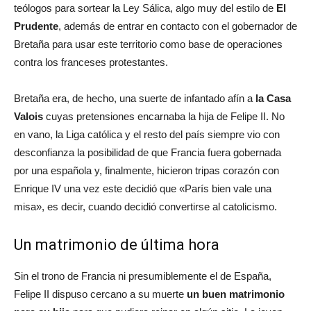
teólogos para sortear la Ley Sálica, algo muy del estilo de
El
Prudente
, además de entrar en contacto con el gobernador de
Bretaña para usar este territorio como base de operaciones
contra los franceses protestantes.
Bretaña era, de hecho, una suerte de infantado afín a
la Casa
Valois
cuyas pretensiones encarnaba la hija de Felipe II. No
en vano, la Liga católica y el resto del país siempre vio con
desconfianza la posibilidad de que Francia fuera gobernada
por una española y, finalmente, hicieron tripas corazón con
Enrique IV una vez este decidió que «París bien vale una
misa», es decir, cuando decidió convertirse al catolicismo.
Un matrimonio de última hora
Sin el trono de Francia ni presumiblemente el de España,
Felipe II dispuso cercano a su muerte
un buen matrimonio