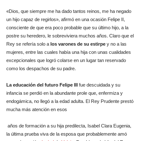
«Dios, que siempre me ha dado tantos reinos, me ha negado
un hijo capaz de regirlos», afirmó en una ocasión Felipe II,
consciente de que era poco probable que su último hijo, a la
postre su heredero, le sobreviviera muchos años. Claro que el
Rey se refería solo a
los varones de su estirpe
y no a las
mujeres, entre las cuales había una hija con unas cualidades
excepcionales que logró colarse en un lugar tan reservado
como los despachos de su padre.
La educación del futuro Felipe III
fue descuidada y su
infancia se perdió en la abundante prole que, enfermiza y
endogámica, no llegó a la edad adulta. El Rey Prudente prestó
mucha más atención en esos
años de formación a su hija predilecta, Isabel Clara Eugenia,
la última prueba viva de la esposa que probablemente amó