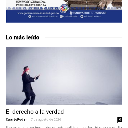
Lo más leído
El derecho a la verdad
CuartoPoder
-
7 de agosto de 2026
0
Fue un mal o pésimo antecedente político y evidenció que se podía