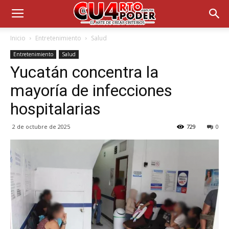
Inicio
Entretenimiento
Salud
Entretenimiento
Salud
Yucatán concentra la
mayoría de infecciones
hospitalarias
2 de octubre de 2025
729
0