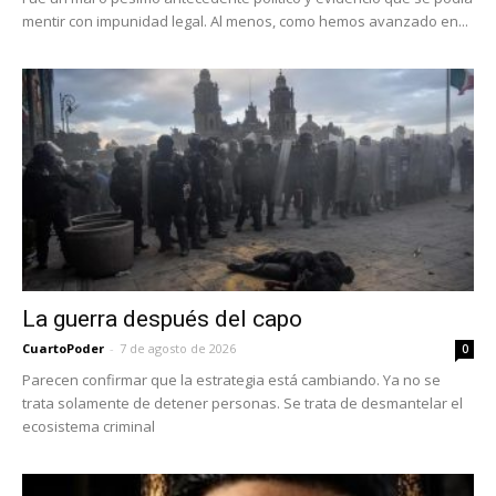
mentir con impunidad legal. Al menos, como hemos avanzado en...
La guerra después del capo
CuartoPoder
-
7 de agosto de 2026
0
Parecen confirmar que la estrategia está cambiando. Ya no se
trata solamente de detener personas. Se trata de desmantelar el
ecosistema criminal