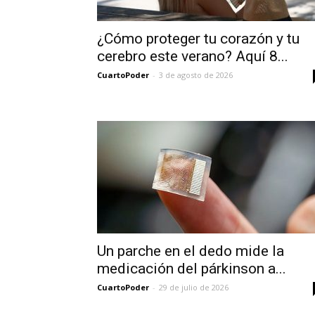
¿Cómo proteger tu corazón y tu
cerebro este verano? Aquí 8...
CuartoPoder
-
3 de agosto de 2026
Un parche en el dedo mide la
medicación del párkinson a...
CuartoPoder
-
29 de julio de 2026