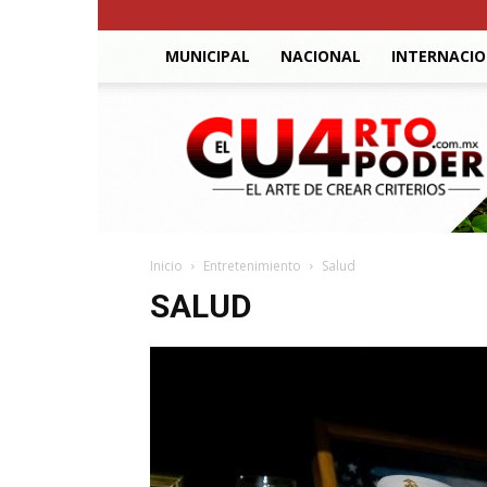
MUNICIPAL
NACIONAL
INTERNACI
El
Cuarto
Poder
Inicio
Entretenimiento
Salud
SALUD