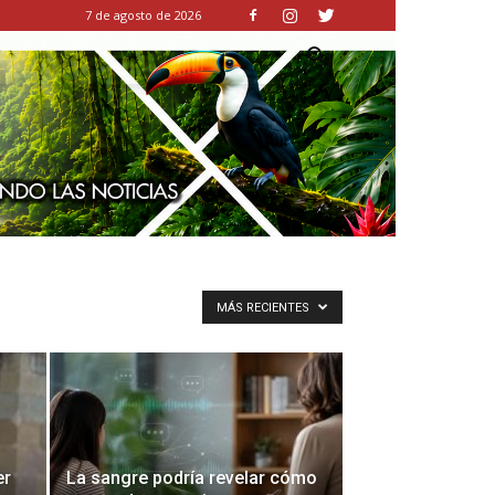
7 de agosto de 2026
MÁS RECIENTES
er
La sangre podría revelar cómo