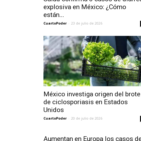
explosiva en México: ¿Cómo
están...
CuartoPoder
-
23 de julio de 2026
México investiga origen del brote
de ciclosporiasis en Estados
Unidos
CuartoPoder
-
20 de julio de 2026
Aumentan en Europa los casos d